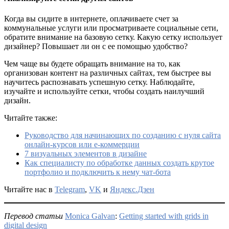
Когда вы сидите в интернете, оплачиваете счет за
коммунальные услуги или просматриваете социальные сети,
обратите внимание на базовую сетку. Какую сетку использует
дизайнер? Повышает ли он с ее помощью удобство?
Чем чаще вы будете обращать внимание на то, как
организован контент на различных сайтах, тем быстрее вы
научитесь распознавать успешную сетку. Наблюдайте,
изучайте и используйте сетки, чтобы создать наилучший
дизайн.
Читайте также:
Руководство для начинающих по созданию с нуля сайта
онлайн-курсов или e-коммерции
7 визуальных элементов в дизайне
Как специалисту по обработке данных создать крутое
портфолио и подключить к нему чат-бота
Читайте нас в
Telegram
,
VK
и
Яндекс.Дзен
Перевод статьи
Monica Galvan
:
Getting started with grids in
digital design