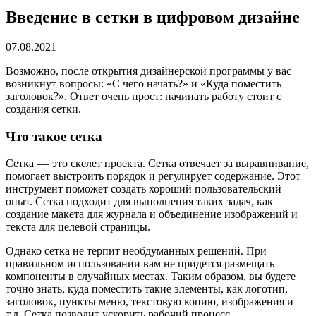
Введение в сетки в цифровом дизайне
07.08.2021
Возможно, после открытия дизайнерской программы у вас
возникнут вопросы: «С чего начать?» и «Куда поместить
заголовок?». Ответ очень прост: начинать работу стоит с
создания сетки.
Что такое сетка
Сетка — это скелет проекта. Сетка отвечает за выравнивание,
помогает выстроить порядок и регулирует содержание. Этот
инструмент поможет создать хороший пользовательский
опыт. Сетка подходит для выполнения таких задач, как
создание макета для журнала и объединение изображений и
текста для целевой страницы.
Однако сетка не терпит необдуманных решений. При
правильном использовании вам не придется размещать
компоненты в случайных местах. Таким образом, вы будете
точно знать, куда поместить такие элементы, как логотип,
заголовок, пункты меню, текстовую копию, изображения и
т.д. Сетка позволит ускорить рабочий процесс.