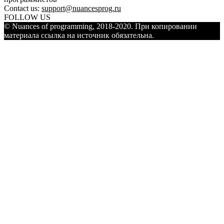
Contact us:
support@nuancesprog.ru
FOLLOW US
© Nuances of programming, 2018-2020. При копировании
материала ссылка на источник обязательна.