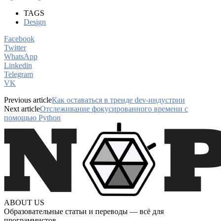
TAGS
Design
Facebook
Twitter
WhatsApp
Linkedin
Telegram
VK
Previous article
Как оставаться в тренде dev-индустрии
Next article
Отслеживание фокусированного времени с
помощью Python
ABOUT US
Образовательные статьи и переводы — всё для
программистов