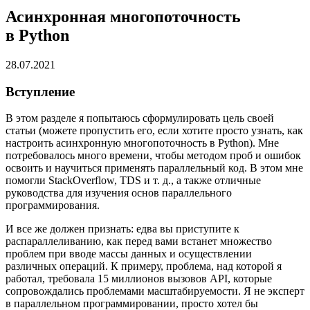
Асинхронная многопоточность
в Python
28.07.2021
Вступление
В этом разделе я попытаюсь сформулировать цель своей
статьи (можете пропустить его, если хотите просто узнать, как
настроить асинхронную многопоточность в Python). Мне
потребовалось много времени, чтобы методом проб и ошибок
освоить и научиться применять параллельный код. В этом мне
помогли StackOverflow, TDS и т. д., а также отличные
руководства для изучения основ параллельного
программирования.
И все же должен признать: едва вы приступите к
распараллеливанию, как перед вами встанет множество
проблем при вводе массы данных и осуществлении
различных операций. К примеру, проблема, над которой я
работал, требовала 15 миллионов вызовов API, которые
сопровождались проблемами масштабируемости. Я не эксперт
в параллельном программировании, просто хотел бы