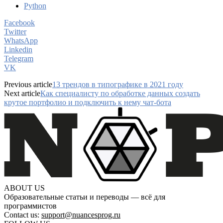
Python
Facebook
Twitter
WhatsApp
Linkedin
Telegram
VK
Previous article
13 трендов в типографике в 2021 году
Next article
Как специалисту по обработке данных создать
крутое портфолио и подключить к нему чат-бота
ABOUT US
Образовательные статьи и переводы — всё для
программистов
Contact us:
support@nuancesprog.ru