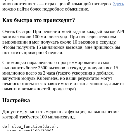
многопоточность — игра с целой командой питчеров.
Здесь
можно найти более подробное объяснение.
Как быстро это происходит?
Очень быстро. При решении моей задачи каждый вызов API
занимал около 100 миллисекунд. При последовательном
выполнении я мог получать около 10 вызовов в секунду.
Чтобы получить 15 миллионов вызовов, мне пришлось бы
потратить примерно 3 недели.
С помощью параллельного программирования я смог
выполнить более 2500 вызовов в секунду, получив все 15
миллионов всего за 2 часа (такого ускорения я добился,
запустив модуль Kubernetes, но ваши результаты могут
немного отличаться в зависимости от типа машины, лимита
памяти и возможностей процессора).
Настройка
Допустим, у нас есть медленная функция, на выполнение
которой требуется 100 миллисекунд.
def slow_function(data):

  time.sleep(100/1000)
