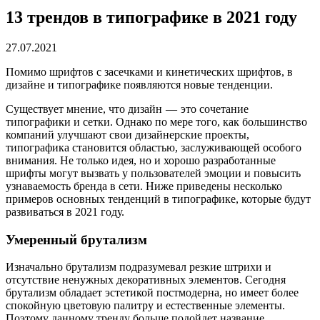
13 трендов в типографике в 2021 году
27.07.2021
Помимо шрифтов с засечками и кинетических шрифтов, в
дизайне и типографике появляются новые тенденции.
Существует мнение, что дизайн — это сочетание
типографики и сетки. Однако по мере того, как большинство
компаний улучшают свои дизайнерские проекты,
типографика становится областью, заслуживающей особого
внимания. Не только идея, но и хорошо разработанные
шрифты могут вызвать у пользователей эмоции и повысить
узнаваемость бренда в сети. Ниже приведены несколько
примеров основных тенденций в типографике, которые будут
развиваться в 2021 году.
Умеренный брутализм
Изначально брутализм подразумевал резкие штрихи и
отсутствие ненужных декоративных элементов. Сегодня
брутализм обладает эстетикой постмодерна, но имеет более
спокойную цветовую палитру и естественные элементы.
Поэтому данному тренду больше подойдет название