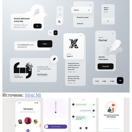
Источник:
Sèrgi Mi