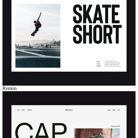
Remon