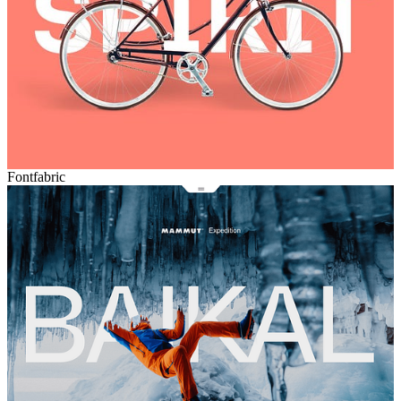
Fontfabric