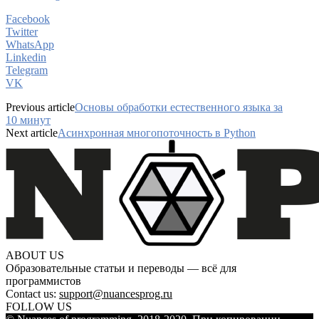
Facebook
Twitter
WhatsApp
Linkedin
Telegram
VK
Previous article
Основы обработки естественного языка за
10 минут
Next article
Асинхронная многопоточность в Python
ABOUT US
Образовательные статьи и переводы — всё для
программистов
Contact us:
support@nuancesprog.ru
FOLLOW US