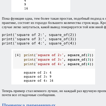
Пока функция одна, тем более такая простая, подобный подход к 
практике, состоят из гораздо большего количества строк кода. 
случае легко запутаться, какой вывод генерируется той или иной
print('square of 2:', square_of(2))

print('square of 3:', square_of(3))

print('square of 4:', square_of(4))
Теперь пример стал немного лучше, но каждый раз вручную пропи
почти все отладочные сообщения.
Проверка переменных