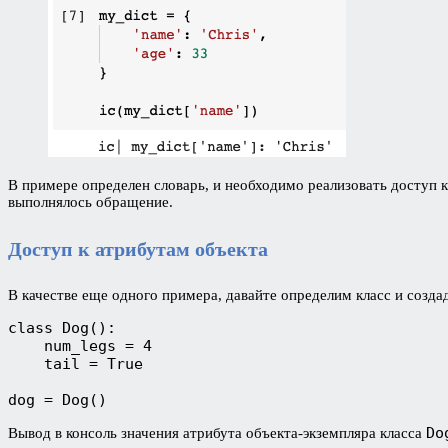
В примере определен словарь, и необходимо реализовать доступ 
выполнялось обращение.
Доступ к атрибутам объекта
В качестве еще одного примера, давайте определим класс и созда
class Dog():

    num_legs = 4

    tail = True

dog = Dog()
Do
Вывод в консоль значения атрибута объекта-экземпляра класса