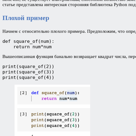
статье представлена интересная сторонняя библиотека Python по
Плохой пример
Начнем с относительно плохого примера. Предположим, что опр
def square_of(num):

    return num*num
Вышеописанная функция банально возвращает квадрат числа, пере
print(square_of(2))

print(square_of(3))

print(square_of(4))