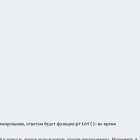
print()
аммирования, ответом будет функция
: во время
й в консоль лучше использовать другие инструменты. Например, в