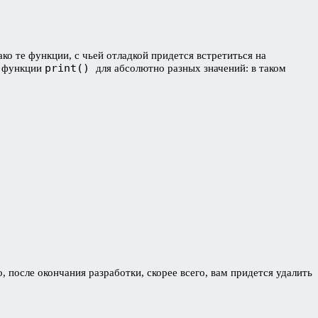
ко те функции, с чьей отладкой придется встретиться на
print()
а функции
для абсолютно разных значений: в таком
после окончания разработки, скорее всего, вам придется удалить