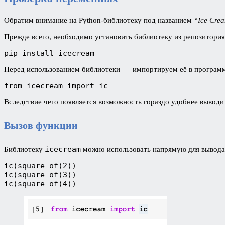
Обратим внимание на Python-библиотеку под названием
“Ice Cre
Прежде всего, необходимо установить библиотеку из репозитори
pip install icecream
Перед использованием библиотеки — импортируем её в програм
from icecream import ic
Вследствие чего появляется возможность гораздо удобнее вывод
Вызов функции
icecream
Библиотеку
можно использовать напрямую для вывода 
ic(square_of(2))

ic(square_of(3))

ic(square_of(4))