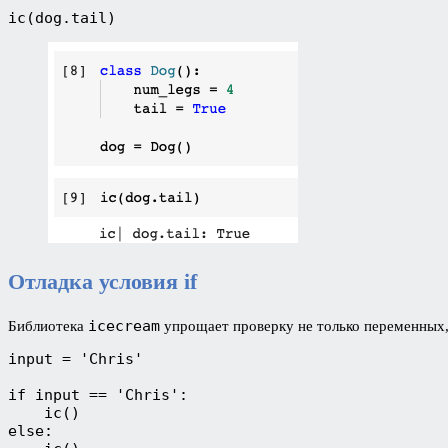
ic(dog.tail)
Отладка условия if
icecream
Библиотека
упрощает проверку не только переменных,
input = 'Chris'

if input == 'Chris':

    ic()

else:
