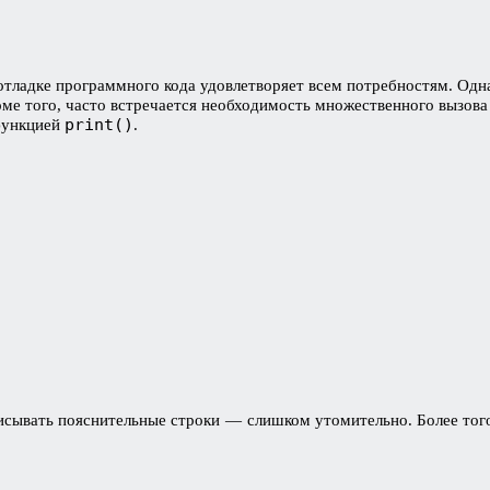
отладке программного кода удовлетворяет всем потребностям. Одна
Кроме того, часто встречается необходимость множественного вызов
print()
 функцией
.
сывать пояснительные строки — слишком утомительно. Более того, 