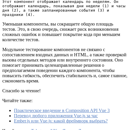
Этот компонент отображает календарь по неделям. Он 
отображает календарь, показывая дни недели (1) и часы 
дня (2), а также запланированные события (3) и 
праздники (4).
Уменьшая компоненты, вы сокращаете общую площадь
тестов. Это, в свою очередь, снижает риск возникновения
сложных ошибок и повышает покрытие кода при меньшем
количестве тестов.
Модульное тестирование компонентов не связано с
сопоставлением входных данных и HTML, а также проверкой
вызова отдельных методов или внутреннего состояния. Оно
помогает принимать целенаправленные решения о
предполагаемом поведении каждого компонента, чтобы
повысить гибкость, обеспечить стабильность и, самое главное,
сэкономить время.
Спасибо за чтение!
Читайте также:
Практическое введение в Composition API Vue 3
Перевод любого приложения Vue.js за час
Ember.js или Vue.js: какой фреймворк выбрать?