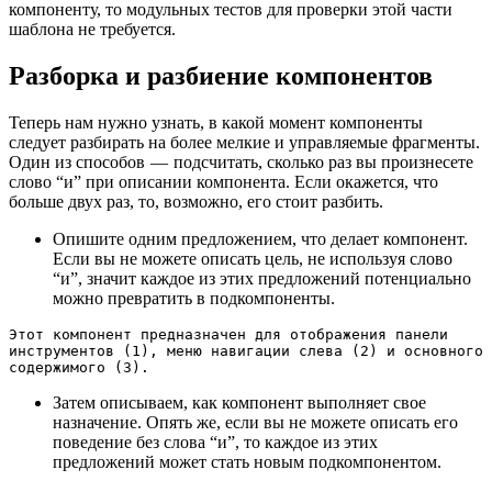
компоненту, то модульных тестов для проверки этой части
шаблона не требуется.
Разборка и разбиение компонентов
Теперь нам нужно узнать, в какой момент компоненты
следует разбирать на более мелкие и управляемые фрагменты.
Один из способов — подсчитать, сколько раз вы произнесете
слово “и” при описании компонента. Если окажется, что
больше двух раз, то, возможно, его стоит разбить.
Опишите одним предложением, что делает компонент.
Если вы не можете описать цель, не используя слово
“и”, значит каждое из этих предложений потенциально
можно превратить в подкомпоненты.
Этот компонент предназначен для отображения панели 
инструментов (1), меню навигации слева (2) и основного 
содержимого (3).
Затем описываем, как компонент выполняет свое
назначение. Опять же, если вы не можете описать его
поведение без слова “и”, то каждое из этих
предложений может стать новым подкомпонентом.