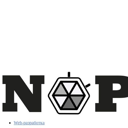
Web-разработка