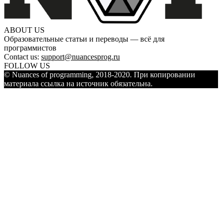
ABOUT US
Образовательные статьи и переводы — всё для
программистов
Contact us:
support@nuancesprog.ru
FOLLOW US
© Nuances of programming, 2018-2020. При копировании
материала ссылка на источник обязательна.