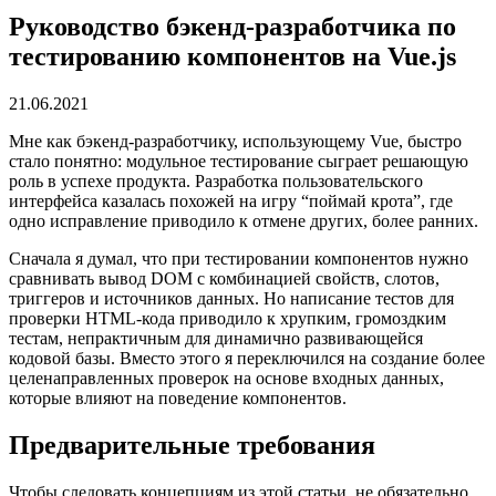
Руководство бэкенд-разработчика по
тестированию компонентов на Vue.js
21.06.2021
Мне как бэкенд-разработчику, использующему Vue, быстро
стало понятно: модульное тестирование сыграет решающую
роль в успехе продукта. Разработка пользовательского
интерфейса казалась похожей на игру “поймай крота”, где
одно исправление приводило к отмене других, более ранних.
Сначала я думал, что при тестировании компонентов нужно
сравнивать вывод DOM с комбинацией свойств, слотов,
триггеров и источников данных. Но написание тестов для
проверки HTML-кода приводило к хрупким, громоздким
тестам, непрактичным для динамично развивающейся
кодовой базы. Вместо этого я переключился на создание более
целенаправленных проверок на основе входных данных,
которые влияют на поведение компонентов.
Предварительные требования
Чтобы следовать концепциям из этой статьи, не обязательно