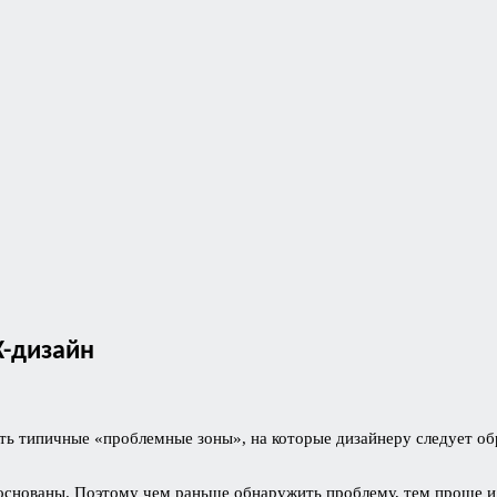
X-дизайн
ть типичные «проблемные зоны», на которые дизайнеру следует о
снованы. Поэтому чем раньше обнаружить проблему, тем проще и 