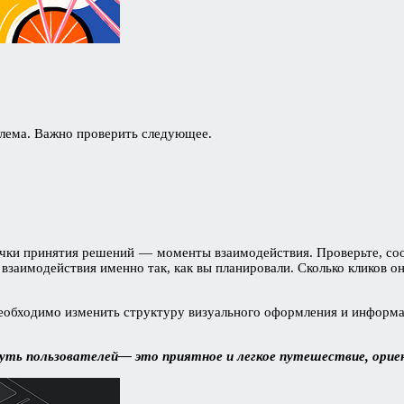
лема. Важно проверить следующее.
?
точки принятия решений — моменты взаимодействия. Проверьте, соо
заимодействия именно так, как вы планировали. Сколько кликов он
 необходимо изменить структуру визуального оформления и информ
уть пользователей— это приятное и легкое путешествие, ориен