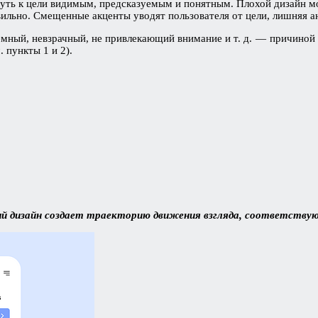
уть к цели видимым, предсказуемым и понятным. Плохой дизайн мож
ильно. Смещенные акценты уводят пользователя от цели, лишняя а
ный, невзрачный, не привлекающий внимание и т. д. — причиной м
 пункты 1 и 2).
;
ый дизайн создает траекторию движения взгляда, соответству