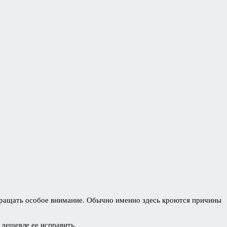
бращать особое внимание. Обычно именно здесь кроются причины
дешевле ее исправить.