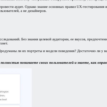
о провести аудит. Однако знание основных правил UX-тестирования
ьзователей, а не дизайнеров.
следований. Без знания целевой аудитории, ее вкусов, предпочтен
хнет.
родуманы ли их портреты и модели поведения? Достаточно ли у ва
 полностью понимаете своих пользователей и знаете, как опра