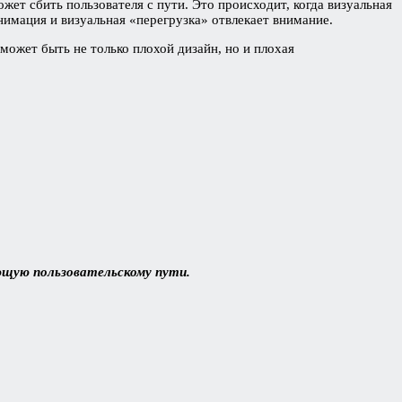
ет сбить пользователя с пути. Это происходит, когда визуальная
нимация и визуальная «перегрузка» отвлекает внимание.
ожет быть не только плохой дизайн, но и плохая
ющую пользовательскому пути.