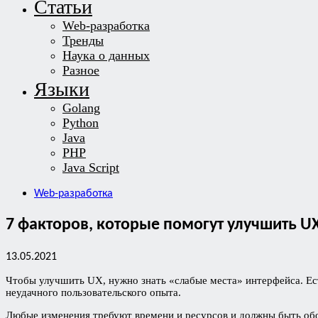
Статьи
Web-разработка
Тренды
Наука о данных
Разное
Языки
Golang
Python
Java
PHP
Java Script
Web-разработка
7 факторов, которые помогут улучшить U
13.05.2021
Чтобы улучшить UX, нужно знать «слабые места» интерфейса. Ес
неудачного пользовательского опыта.
Любые изменения требуют времени и ресурсов и должны быть обо