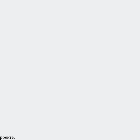
роекте.