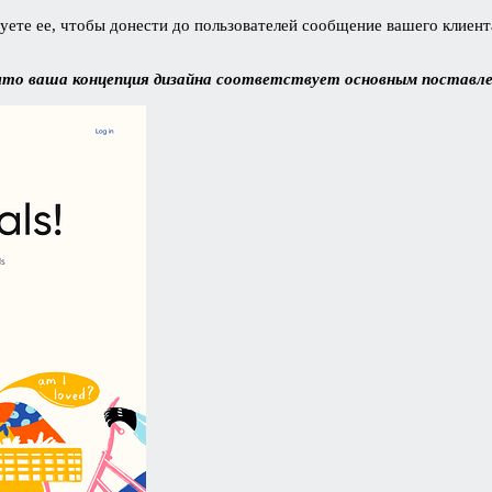
зуете ее, чтобы донести до пользователей сообщение вашего клиен
что ваша концепция дизайна соответствует основным поставл