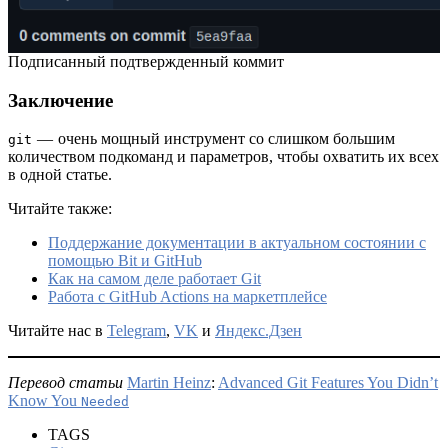
Подписанный подтвержденный коммит
Заключение
— очень мощный инструмент со слишком большим
git
количеством подкоманд и параметров, чтобы охватить их всех
в одной статье.
Читайте также:
Поддержание документации в актуальном состоянии с
помощью Bit и GitHub
Как на самом деле работает Git
Работа с GitHub Actions на маркетплейсе
Читайте нас в
Telegram
,
VK
и
Яндекс.Дзен
Перевод статьи
Martin Heinz
:
Advanced Git Features You Didn’t
Know You
Needed
TAGS