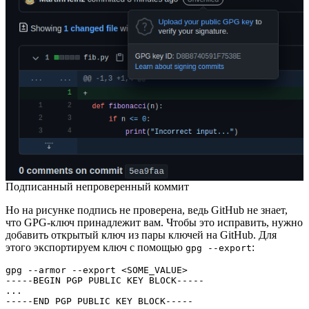
Подписанный непроверенный коммит
Но на рисунке подпись не проверена, ведь GitHub не знает,
что GPG-ключ принадлежит вам. Чтобы это исправить, нужно
добавить открытый ключ из пары ключей на GitHub. Для
этого экспортируем ключ с помощью
:
gpg --export
gpg --armor --export <SOME_VALUE>

-----BEGIN PGP PUBLIC KEY BLOCK-----

...

-----END PGP PUBLIC KEY BLOCK-----