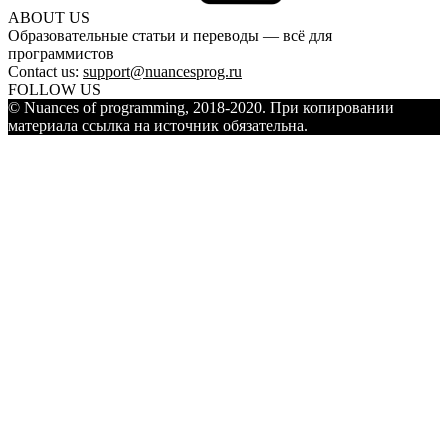
ABOUT US
Образовательные статьи и переводы — всё для
программистов
Contact us:
support@nuancesprog.ru
FOLLOW US
© Nuances of programming, 2018-2020. При копировании
материала ссылка на источник обязательна.