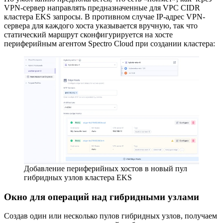
VPN-сервер направлять предназначенные для VPC CIDR
кластера EKS запросы. В противном случае IP-адрес VPN-
сервера для каждого хоста указывается вручную, так что
статический маршрут сконфигурируется на хосте
периферийным агентом Spectro Cloud при создании кластера:
Добавление периферийных хостов в новый пул
гибридных узлов кластера EKS
Окно для операций над гибридными узлами
Создав один или несколько пулов гибридных узлов, получаем