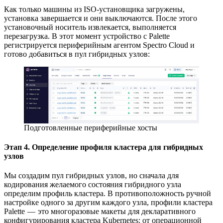
Как только машины из ISO-установщика загружены,
установка завершается и они выключаются. После этого
установочный носитель извлекается, выполняется
перезагрузка. В этот момент устройство с Palette
регистрируется периферийным агентом Spectro Cloud и
готово добавиться в пул гибридных узлов:
Подготовленные периферийные хосты
Этап 4. Определение профиля кластера для гибридных
узлов
Мы создадим пул гибридных узлов, но сначала для
кодирования желаемого состояния гибридного узла
определим профиль кластера. В противоположность ручной
настройке одного за другим каждого узла, профили кластера
Palette — это многоразовые макеты для декларативного
конфигурирования кластера Kubernetes: от операционной