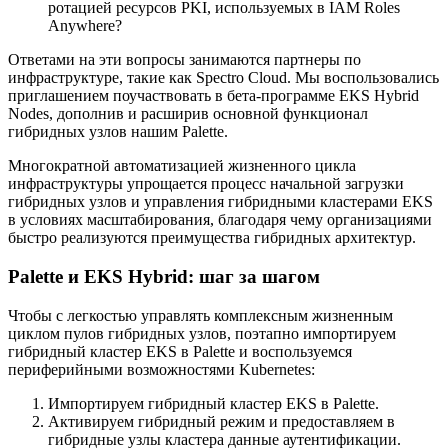
ротацией ресурсов PKI, используемых в IAM Roles
Anywhere?
Ответами на эти вопросы занимаются партнеры по
инфраструктуре, такие как Spectro Cloud. Мы воспользовались
приглашением поучаствовать в бета-программе EKS Hybrid
Nodes, дополнив и расширив основной функционал
гибридных узлов нашим Palette.
Многократной автоматизацией жизненного цикла
инфраструктуры упрощается процесс начальной загрузки
гибридных узлов и управления гибридными кластерами EKS
в условиях масштабирования, благодаря чему организациями
быстро реализуются преимущества гибридных архитектур.
Palette и EKS Hybrid: шаг за шагом
Чтобы с легкостью управлять комплексным жизненным
циклом пулов гибридных узлов, поэтапно импортируем
гибридный кластер EKS в Palette и воспользуемся
периферийными возможностями Kubernetes:
Импортируем гибридный кластер EKS в Palette.
Активируем гибридный режим и предоставляем в
гибридные узлы кластера данные аутентификации.