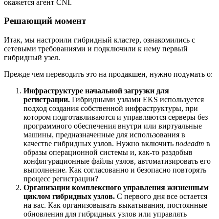
окажется агент CNI.
Решающий момент
Итак, мы настроили гибридный кластер, ознакомились с
сетевыми требованиями и подключили к нему первый
гибридный узел.
Прежде чем переводить это на продакшен, нужно подумать о:
Инфраструктуре начальной загрузки для
регистрации.
Гибридными узлами EKS используется
подход создания собственной инфраструктуры, при
котором подготавливаются и управляются серверы без
программного обеспечения внутри или виртуальные
машины, предназначенные для использования в
качестве гибридных узлов. Нужно включить
nodeadm
в
образы операционной системы и, как-то раздобыв
конфигурационные файлы узлов, автоматизировать его
выполнение. Как согласованно и безопасно повторять
процесс регистрации?
Организации комплексного управления жизненным
циклом гибридных узлов.
С первого дня все остается
на вас. Как организовывать выкатывания, постоянные
обновления для гибридных узлов или управлять