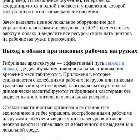
(например, ИИ/машинное обучение), теперь легко
координируются в одной плоскости управления, которой
контролируются облачные рабочие нагрузки.
Зачем выделять ценное локальное оборудование для
управления кластерами и связующего ПО? Перенесите эту
работу в облако и выделите все ресурсы своих дата-центров
на рабочие нагрузки приложений.
Выход в облако при пиковых рабочих нагрузках
Гибридные архитектуры — эффективный путь
выхода в
облако
, где для обуздания пиков локальные приложения
временно масштабируются. Приложения, которые
сталкиваются с колебаниями рабочих нагрузок или пиковым
трафиком в конкретное время, благодаря выходу в облако
динамически масштабируются гибридными кластерами без
выделения дополнительных локальных ресурсов.
С такой эластичностью организациям становится
экономичнее и гибче управлять востребованными рабочими
нагрузками, обеспечивая доступность ресурсов по мере
необходимости и избавляясь от избыточного их выделения в
локальной среде.