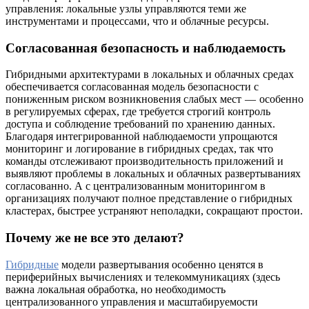
управления: локальные узлы управляются теми же
инструментами и процессами, что и облачные ресурсы.
Согласованная безопасность и наблюдаемость
Гибридными архитектурами в локальных и облачных средах
обеспечивается согласованная модель безопасности с
пониженным риском возникновения слабых мест — особенно
в регулируемых сферах, где требуется строгий контроль
доступа и соблюдение требований по хранению данных.
Благодаря интегрированной наблюдаемости упрощаются
мониторинг и логирование в гибридных средах, так что
команды отслеживают производительность приложений и
выявляют проблемы в локальных и облачных развертываниях
согласованно. А с централизованным мониторингом в
организациях получают полное представление о гибридных
кластерах, быстрее устраняют неполадки, сокращают простои.
Почему же не все это делают?
Гибридные
модели развертывания особенно ценятся в
периферийных вычислениях и телекоммуникациях (здесь
важна локальная обработка, но необходимость
централизованного управления и масштабируемости