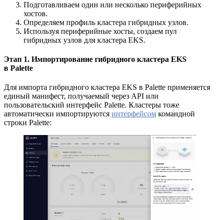
Подготавливаем один или несколько периферийных
хостов.
Определяем профиль кластера гибридных узлов.
Используя периферийные хосты, создаем пул
гибридных узлов для кластера EKS.
Этап 1. Импортирование гибридного кластера EKS
в Palette
Для импорта гибридного кластера EKS в Palette применяется
единый манифест, получаемый через API или
пользовательский интерфейс Palette. Кластеры тоже
автоматически импортируются
интерфейсом
командной
строки Palette: