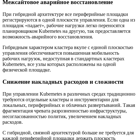
Межсайтовое аварийное восстановление
При гибридной архитектуре все периферийные площадки
регистрируются в одной плоскости управления. Если одна из
площадок «падает», рабочие нагрузки легко переносятся
планировщиком Kubernetes на другую, так предоставляется
возможность аварийного восстановления.
Гибридным характером кластера вкупе с единой плоскостью
управления обеспечивается повышенная мобильность
рабочих нагрузок, недоступная в стандартных кластерах
Kubernetes, все узлы которых расположены на одной
физической площадке.
Снижение накладных расходов и сложности
При управлении Kubernetes в различных средах традиционно
требуются отдельные кластеры и инструментарии для
локальных, периферийных и облачных развертываний. Такая
фрагментация чревата разрозненностью инфраструктуры,
несогласованностью политик, увеличением накладных
расходов.
С гибридной, связной архитектурой больше не требуется для
каждой периферийной площадки держать плоскость