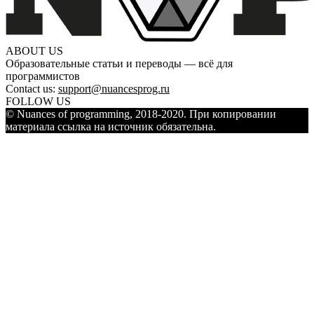
ABOUT US
Образовательные статьи и переводы — всё для
программистов
Contact us:
support@nuancesprog.ru
FOLLOW US
© Nuances of programming, 2018-2020. При копировании
материала ссылка на источник обязательна.