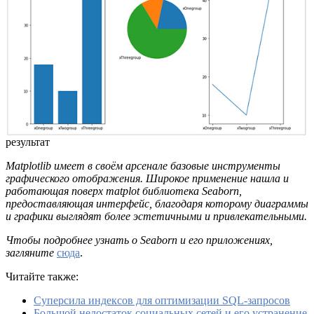
результат
Matplotlib имеет в своём арсенале базовые инструменты
графического отображения. Широкое применение нашла и
работающая поверх matplot библиотека Seaborn,
предоставляющая интерфейс, благодаря которому диаграммы
и графики выглядят более эстетичными и привлекательными.
Чтобы подробнее узнать о Seaborn и его приложениях,
загляните
сюда
.
Читайте также:
Суперсила индексов для оптимизации SQL-запросов
Большой недостаток социальных сетей и его устранение