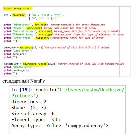
стандартный NumPy