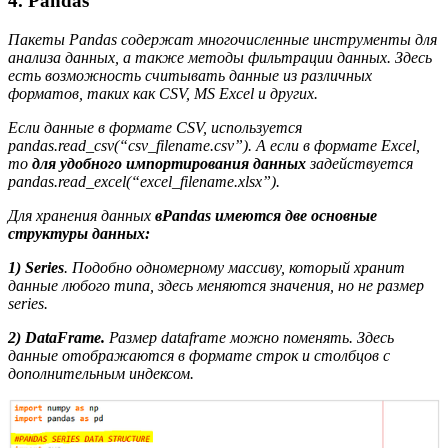
4. Pandas
Пакеты Pandas содержат многочисленные инструменты для
анализа данных, а также методы фильтрации данных. Здесь
есть возможность считывать данные из различных
форматов, таких как CSV, MS Excel и других.
Если данные в формате CSV, используется
pandas.read_csv(“csv_filename.csv”). А если в формате Excel,
то
для удобного импортирования данных
задействуется
pandas.read_excel(“excel_filename.xlsx”).
Для хранения данных
в
Pandas имеются две основные
структуры данных:
1) Series
. Подобно одномерному массиву, который хранит
данные любого типа, здесь меняются значения, но не размер
series.
2) DataFrame.
Размер dataframe можно поменять. Здесь
данные отображаются в формате строк и столбцов с
дополнительным индексом.