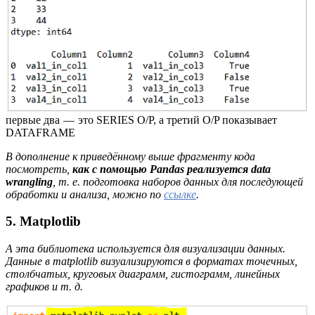
первые два — это SERIES O/P, а третий O/P показывает
DATAFRAME
В дополнение к приведённому выше фрагменту кода
посмотреть,
как с помощью Pandas реализуется data
wrangling
, т. е. подготовка наборов данных для последующей
обработки и анализа, можно по
ссылке
.
5. Matplotlib
А эта библиотека используется для визуализации данных.
Данные в matplotlib визуализируются в форматах точечных,
столбчатых, круговых диаграмм, гистограмм, линейных
графиков и т. д.