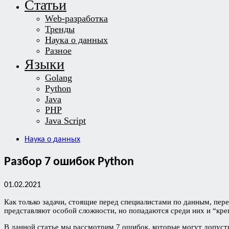
Статьи
Web-разработка
Тренды
Наука о данных
Разное
Языки
Golang
Python
Java
PHP
Java Script
Наука о данных
Разбор 7 ошибок Python
01.02.2021
Как только задачи, стоящие перед специалистами по данным, пере
представляют особой сложности, но попадаются среди них и “кр
В данной статье мы рассмотрим 7 ошибок, которые могут допус