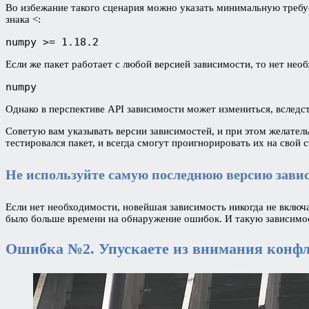
Во избежание такого сценария можно указать минимальную требу
знака <:
numpy >= 1.18.2
Если же пакет работает с любой версией зависимости, то нет нео
numpy
Однако в перспективе API зависимости может измениться, вследст
Советую вам указывать версии зависимостей, и при этом желател
тестировался пакет, и всегда смогут проигнорировать их на свой 
Не используйте самую последнюю версию зав
Если нет необходимости, новейшая зависимость никогда не включ
было больше времени на обнаружение ошибок. И такую зависимост
Ошибка №2. Упускаете из внимания конф