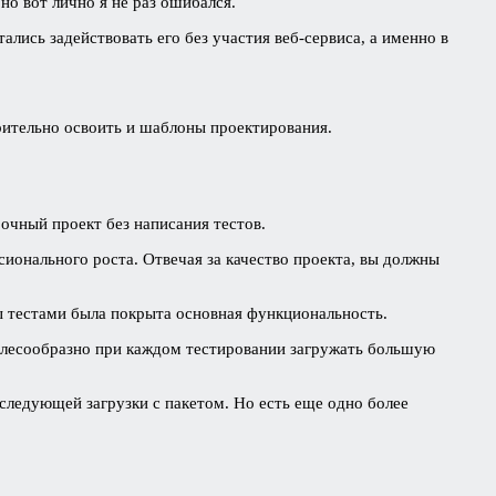
но вот лично я не раз ошибался.
ались задействовать его без участия веб-сервиса, а именно в
ительно освоить и шаблоны проектирования.
рочный проект без написания тестов.
сионального роста. Отвечая за качество проекта, вы должны
бы тестами была покрыта основная функциональность.
елесообразно при каждом тестировании загружать большую
следующей загрузки с пакетом. Но есть еще одно более