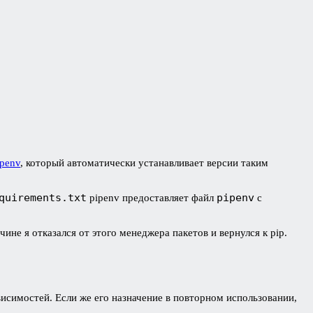
ipenv
, который автоматически устанавливает версии таким
quirements.txt
pipenv
pipenv предоставляет файл
с
ине я отказался от этого менеджера пакетов и вернулся к pip.
исимостей. Если же его назначение в повторном использовании,