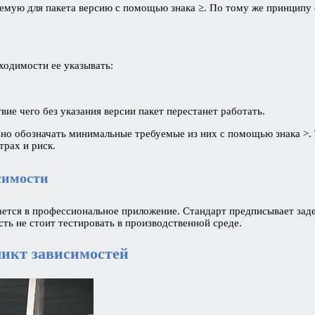
емую для пакета версию с помощью знака ≥. По тому же принципу 
бходимости ее указывать:
вие чего без указания версии пакет перестанет работать.
ьно обозначать минимальные требуемые из них с помощью знака >.
страх и риск.
исимости
ается в профессиональное приложение. Стандарт предписывает заде
ь не стоит тестировать в производственной среде.
ликт зависимостей