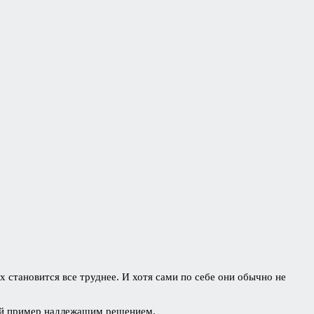
 становится все труднее. И хотя сами по себе они обычно не
ый пример надлежащим решением.