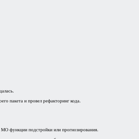
щалась.
оего пакета и провел рефакторинг кода.
ру МО функции подстройки или прогнозирования.