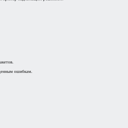
акетов.
иденным ошибкам.