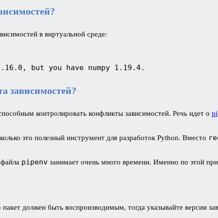
ависимостей?
ависимостей в виртуальной среде:
1.16.0, but you have numpy 1.19.4.
та зависимостей?
способным контролировать конфликты зависимостей. Речь идет о
p
re
сколько это полезный инструмент для разработок Python. Вместо
pipenv
е файла
занимает очень много времени. Именно по этой прич
о пакет должен быть воспроизводимым, тогда указывайте версии зав