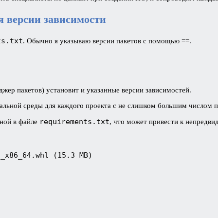
я версии зависимости
ts.txt
. Обычно я указываю версии пакетов с помощью ==.
джер пакетов) установит и указанные версии зависимостей.
альной среды для каждого проекта с не слишком большим числом п
requirements.txt
нной в файле
, что может привести к непредв
_x86_64.whl (15.3 MB)
