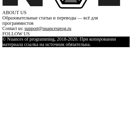
ABOUT US
Образовательные статьи и переводы — всё для
программистов
Contact us:
support@nuancesprog.ru
FOLLOW US
© Nuances of programming, 2018-2020. При копировании
материала ссылка на источник обязательна.