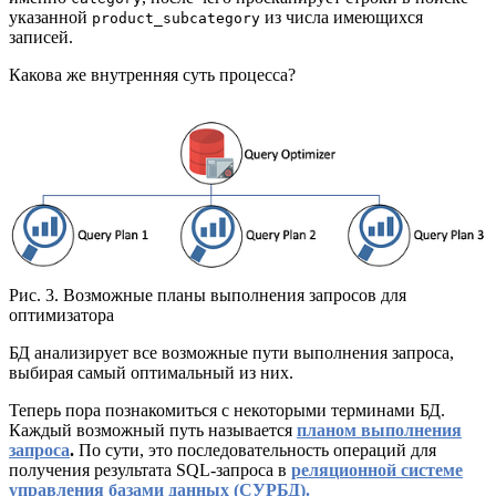
указанной
из числа имеющихся
product_subcategory
записей.
Какова же внутренняя суть процесса?
Рис. 3. Возможные планы выполнения запросов для
оптимизатора
БД анализирует все возможные пути выполнения запроса,
выбирая самый оптимальный из них.
Теперь пора познакомиться с некоторыми терминами БД.
Каждый возможный путь называется
планом выполнения
запроса
.
По сути, это последовательность операций для
получения результата SQL-запроса в
реляционной системе
управления базами данных (СУРБД).