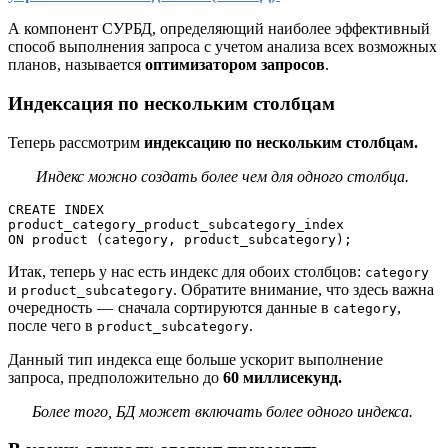
А компонент СУРБД, определяющий наиболее эффективный
способ выполнения запроса с учетом анализа всех возможных
планов, называется
оптимизатором запросов
.
Индексация по нескольким столбцам
Теперь рассмотрим
индексацию по нескольким столбцам.
Индекс можно создать более чем для одного столбца.
CREATE INDEX 
product_category_product_subcategory_index

ON product (category, product_subcategory);
Итак, теперь у нас есть индекс для обоих столбцов:
category
и
. Обратите внимание, что здесь важна
product_subcategory
очередность — сначала сортируются данные в
,
category
после чего в
.
product_subcategory
Данный тип индекса еще больше ускорит выполнение
запроса, предположительно до
60 миллисекунд.
Более того, БД может включать более одного индекса.