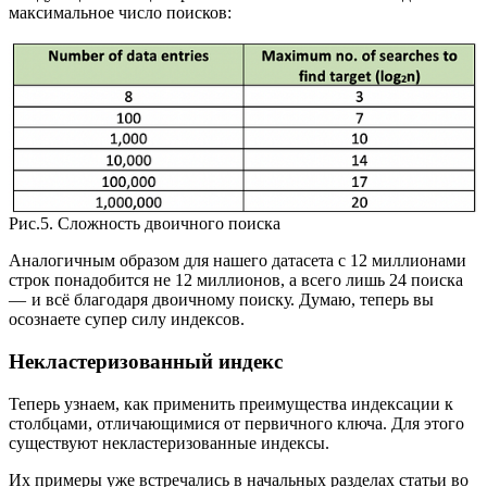
максимальное число поисков:
Рис.5. Сложность двоичного поиска
Аналогичным образом для нашего датасета с 12 миллионами
строк понадобится не 12 миллионов, а всего лишь 24 поиска
— и всё благодаря двоичному поиску. Думаю, теперь вы
осознаете супер силу индексов.
Некластеризованный индекс
Теперь узнаем, как применить преимущества индексации к
столбцами, отличающимися от первичного ключа. Для этого
существуют некластеризованные индексы.
Их примеры уже встречались в начальных разделах статьи во