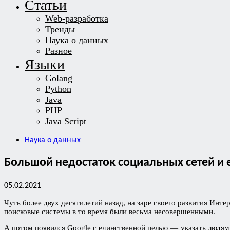
Статьи
Web-разработка
Тренды
Наука о данных
Разное
Языки
Golang
Python
Java
PHP
Java Script
Наука о данных
Большой недостаток социальных сетей и 
05.02.2021
Чуть более двух десятилетий назад, на заре своего развития Ин
поисковые системы в то время были весьма несовершенными.
А потом появился Google с единственной целью — указать людям н