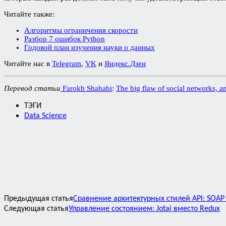
Читайте также:
Алгоритмы ограничения скорости
Разбор 7 ошибок Python
Годовой план изучения науки о данных
Читайте нас в
Telegram
,
VK
и
Яндекс.Дзен
Перевод статьи
Farokh Shahabi
:
The big flaw of social networks, a
ТЭГИ
Data Science
Предыдущая статья
Сравнение архитектурных стилей API: SOAP 
Следующая статья
Управление состоянием: Jotai вместо Redux