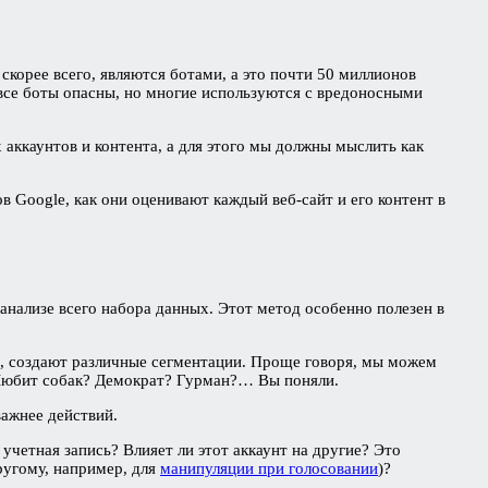
, скорее всего, являются ботами, а это почти 50 миллионов
е все боты опасны, но многие используются с вредоносными
 аккаунтов и контента, а для этого мы должны мыслить как
в Google, как они оценивают каждый веб-сайт и его контент в
анализе всего набора данных. Этот метод особенно полезен в
ве, создают различные сегментации. Проще говоря, мы можем
? Любит собак? Демократ? Гурман?… Вы поняли.
ажнее действий.
учетная запись? Влияет ли этот аккаунт на другие? Это
ругому, например, для
манипуляции при голосовании
)?