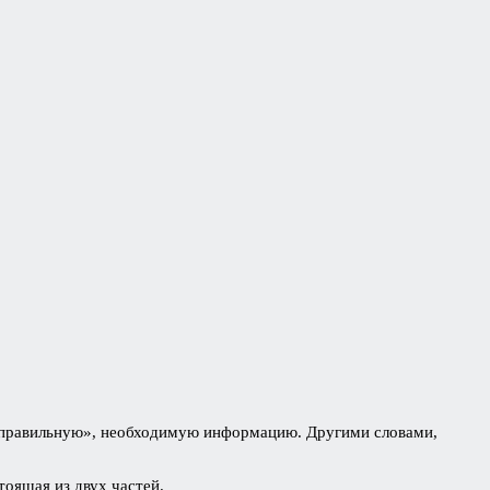
и «правильную», необходимую информацию. Другими словами,
тоящая из двух частей.