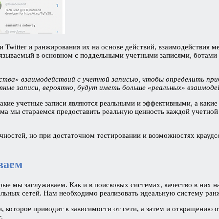
 Twitter и ранжирования их на основе действий, взаимодействия м
связываемый в основном с поддельными учетными записями, ботам
ества» взаимодействий с учетной записью, чтобы определить при
ные записи, вероятно, будут иметь больше «реальных» взаимодей
, какие учетные записи являются реальными и эффективными, а ка
ма мы стараемся предоставить реальную ценность каждой учетной 
чностей, но при достаточном тестировании и возможностях крауд
ваем
ые мы заслуживаем. Как и в поисковых системах, качество в них н
льных сетей. Нам необходимо реализовать идеальную систему ра
 которое приводит к зависимости от сети, а затем и отвращению о
.