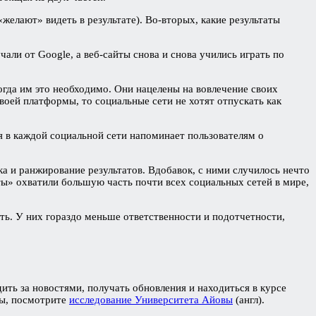
 «желают» видеть в результате). Во-вторых, какие результаты
али от Google, а веб-сайты снова и снова учились играть по
огда им это необходимо. Они нацелены на вовлечение своих
воей платформы, то социальные сети не хотят отпускать как
я в каждой социальной сети напоминает пользователям о
а и ранжирование результатов. Вдобавок, с ними случилось нечто
оты» охватили большую часть почти всех социальных сетей в мире,
ать. У них гораздо меньше ответственности и подотчетности,
ить за новостями, получать обновления и находиться в курсе
мы, посмотрите
исследование Университета Айовы
(англ).