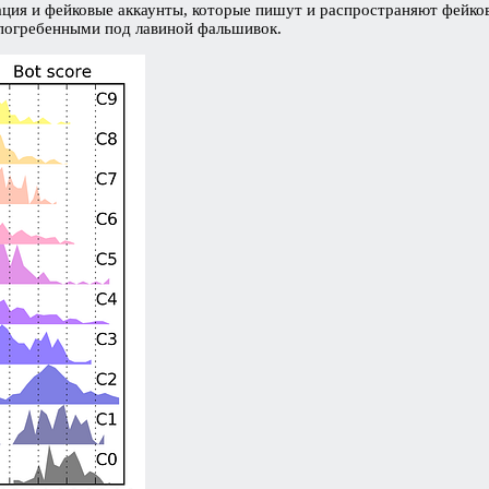
ция и фейковые аккаунты, которые пишут и распространяют фейков
 погребенными под лавиной фальшивок.