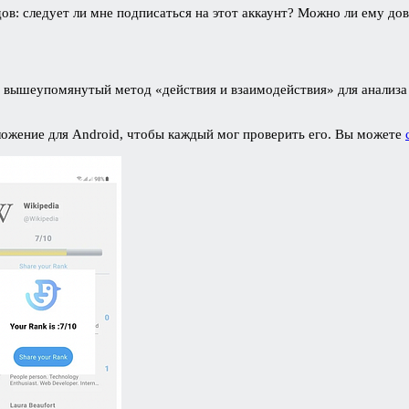
ов: следует ли мне подписаться на этот аккаунт? Можно ли ему дов
 и вышеупомянутый метод «действия и взаимодействия» для анализа
ложение для Android, чтобы каждый мог проверить его. Вы можете