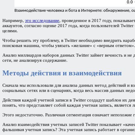
Взаимодействие человека и бота в Интернете: обнаружение, о
Например,
это исследование
, проведенное в 2017 году, показывае
аккаунтов, согласно оценке 2017 года, когда пользователей Twit
целями.
Чтобы решить эту проблему, в Twitter необходимо внедрить нараб
поисковая машина, чтобы увязать «желание» с «верным ответом»
Анализ миллиардов наборов данных Twitter займет вечность и не 
сети, не анализируя содержание.
Методы действия и взаимодействия
Сначала мы использовали для анализа данных метод действий и вз
социальных сетях или в сценариях, когда весь массив данных недо
Действия каждой учетной записи в Twitter создадут шаблон их д
понять, что представляет собой каждая учетная запись, являетс
Этого недостаточно. Различная сегментация означает непохожие
Анализ взаимодействия учетных записей Twitter показывает «каче
фальшивая учетная запись? Эта учетная запись работает в органи