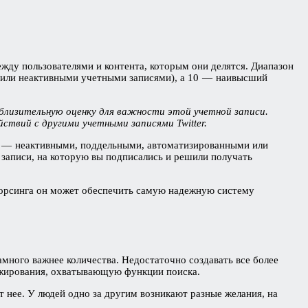
ежду пользователями и контента, которым они делятся. Диапазон
и или неактивными учетными записями), а 10 — наивысший
близительную оценку для важности этой учетной записи.
ствий с другими учетными записями Twitter.
кие — неактивными, поддельными, автоматизированными или
записи, на которую вы подписались и решили получать
сорсинга он может обеспечить самую надежную систему
амного важнее количества. Недостаточно создавать все более
нжирования, охватывающую функции поиска.
т нее. У людей одно за другим возникают разные желания, на