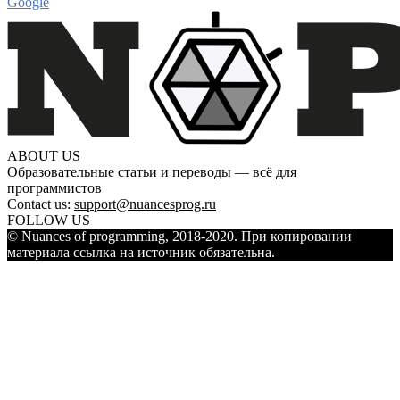
Google
ABOUT US
Образовательные статьи и переводы — всё для
программистов
Contact us:
support@nuancesprog.ru
FOLLOW US
© Nuances of programming, 2018-2020. При копировании
материала ссылка на источник обязательна.