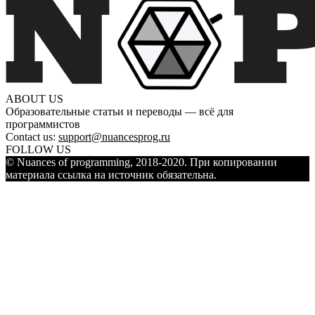
ABOUT US
Образовательные статьи и переводы — всё для
программистов
Contact us:
support@nuancesprog.ru
FOLLOW US
© Nuances of programming, 2018-2020. При копировании
материала ссылка на источник обязательна.