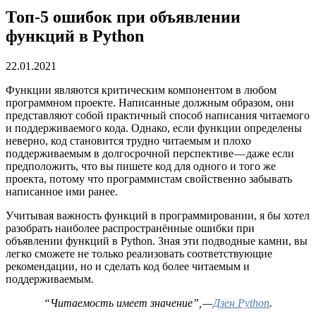
Топ-5 ошибок при объявлении
функций в Python
22.01.2021
Функции являются критическим компонентом в любом
программном проекте. Написанные должным образом, они
представляют собой практичный способ написания читаемого
и поддерживаемого кода. Однако, если функции определены
неверно, код становится трудно читаемым и плохо
поддерживаемым в долгосрочной перспективе — даже если
предположить, что вы пишете код для одного и того же
проекта, потому что программистам свойственно забывать
написанное ими ранее.
Учитывая важность функций в программировании, я бы хотел
разобрать наиболее распространённые ошибки при
объявлении функций в Python. Зная эти подводные камни, вы
легко сможете не только реализовать соответствующие
рекомендации, но и сделать код более читаемым и
поддерживаемым.
“Читаемость имеет значение”, —
Дзен Python
.