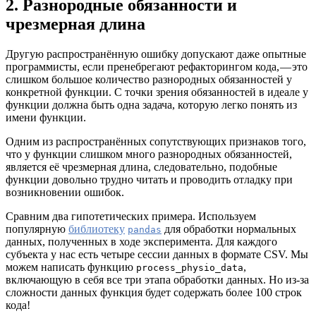
2. Разнородные обязанности и
чрезмерная длина
Другую распространённую ошибку допускают даже опытные
программисты, если пренебрегают рефакторингом кода, — это
слишком большое количество разнородных обязанностей у
конкретной функции. С точки зрения обязанностей в идеале у
функции должна быть одна задача, которую легко понять из
имени функции.
Одним из распространённых сопутствующих признаков того,
что у функции слишком много разнородных обязанностей,
является её чрезмерная длина, следовательно, подобные
функции довольно трудно читать и проводить отладку при
возникновении ошибок.
Сравним два гипотетических примера. Используем
популярную
библиотеку
для обработки нормальных
pandas
данных, полученных в ходе эксперимента. Для каждого
субъекта у нас есть четыре сессии данных в формате CSV. Мы
можем написать функцию
,
process_physio_data
включающую в себя все три этапа обработки данных. Но из-за
сложности данных функция будет содержать более 100 строк
кода!