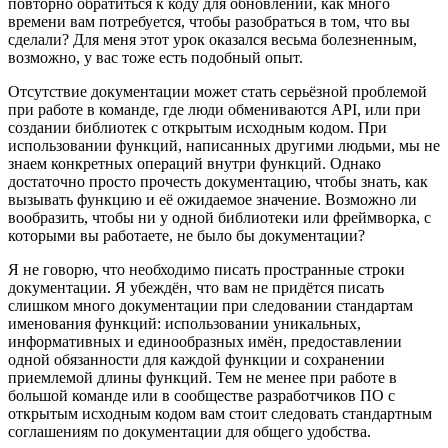
повторно обратиться к коду для обновлений, как много
времени вам потребуется, чтобы разобраться в том, что вы
сделали? Для меня этот урок оказался весьма болезненным,
возможно, у вас тоже есть подобный опыт.
Отсутствие документации может стать серьёзной проблемой
при работе в команде, где люди обмениваются API, или при
создании библиотек с открытым исходным кодом. При
использовании функций, написанных другими людьми, мы не
знаем конкретных операций внутри функций. Однако
достаточно просто прочесть документацию, чтобы знать, как
вызывать функцию и её ожидаемое значение. Возможно ли
вообразить, чтобы ни у одной библиотеки или фреймворка, с
которыми вы работаете, не было бы документации?
Я не говорю, что необходимо писать пространные строки
документации. Я убеждён, что вам не придётся писать
слишком много документации при следовании стандартам
именования функций: использовании уникальных,
информативных и единообразных имён, предоставлении
одной обязанности для каждой функции и сохранении
приемлемой длины функций. Тем не менее при работе в
большой команде или в сообществе разработчиков ПО с
открытым исходным кодом вам стоит следовать стандартным
соглашениям по документации для общего удобства.