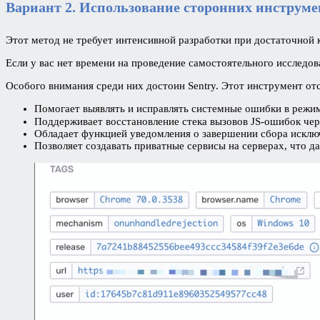
Вариант 2.
Использование сторонних инструме
Этот метод не требует интенсивной разработки при достаточной 
Если у вас нет времени на проведение самостоятельного исследо
Особого внимания среди них достоин Sentry. Этот инструмент о
Помогает выявлять и исправлять системные ошибки в режим
Поддерживает восстановление стека вызовов JS-ошибок че
Обладает функцией уведомления о завершении сбора исклю
Позволяет создавать приватные сервисы на серверах, что д