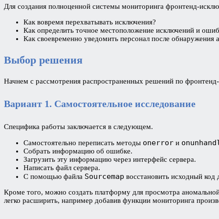
Для создания полноценной системы мониторинга фронтенд-исклю
Как вовремя перехватывать исключения?
Как определить точное местоположение исключений и оши
Как своевременно уведомить персонал после обнаружения 
Выбор решения
Начнем с рассмотрения распространенных решений по фронтенд-
Вариант 1.
Самостоятельное исследование
Специфика работы заключается в следующем.
onerror
onunhand
Самостоятельно переписать методы
и
Собрать информацию об ошибке.
Загрузить эту информацию через интерфейс сервера.
Написать файл сервера.
Sourcemap
С помощью файла
восстановить исходный код 
Кроме того, можно создать платформу для просмотра аномальной 
легко расширить, например добавив функции мониторинга произ