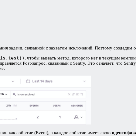
ания задачи, связанной с захватом исключений. Поэтому создадим о
is.test()
, чтобы вызвать метод, которого нет в текущем компон
авляется Post-запрос, связанный с Sentry. Это означает, что Sen
ие:
нии как событие (Event), а каждое событие имеет свою
идентифика