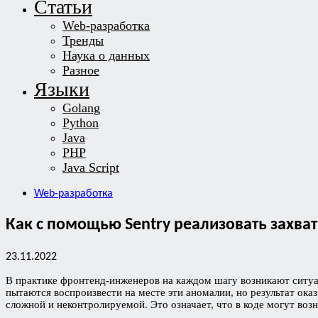
Статьи
Web-разработка
Тренды
Наука о данных
Разное
Языки
Golang
Python
Java
PHP
Java Script
Web-разработка
Как с помощью Sentry реализовать захва
23.11.2022
В практике фронтенд-инженеров на каждом шагу возникают ситуа
пытаются воспроизвести на месте эти аномалии, но результат ока
сложной и неконтролируемой. Это означает, что в коде могут во