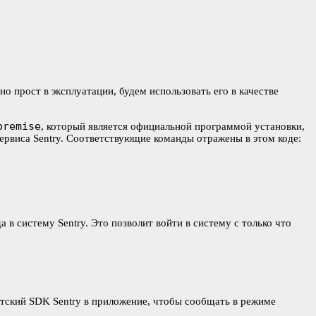
о прост в эксплуатации, будем использовать его в качестве
premise
, который является официальной программой установки,
сервиса Sentry. Соответствующие команды отражены в этом коде:
а в систему Sentry. Это позволит войти в систему с только что
тский SDK Sentry в приложение, чтобы сообщать в режиме