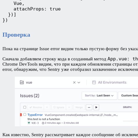
    Vue,

    attachProps: true

  })]

})
Проверка
Пока на странице Issue error видим только пустую форму без указ
App.vue: th
Сначала добавляем строку кода в созданный метод
Chrome DevTools видим, что при каждом обновлении страницы отпр
error, обнаружим, что Sentry уже отобразил захваченное исключен
Как известно, Sentry рассматривает каждое сообщение об исключе