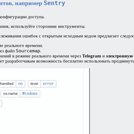
Sentry
нтов, например
конфигурации доступа.
вания, используйте сторонние инструменты.
тслеживания ошибок с открытым исходным кодом предлагает следу
е реального времени.
Sourcemap
рез файл
.
чений в режиме реального времени через
Telegram
и
электронную
ает разработчикам возможность бесплатно использовать продвинуты