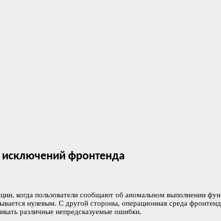
т исключений фронтенда
ции, когда пользователи сообщают об аномальном выполнении фун
зывается нулевым. С другой стороны, операционная среда фронтенд-
зникать различные непредсказуемые ошибки.