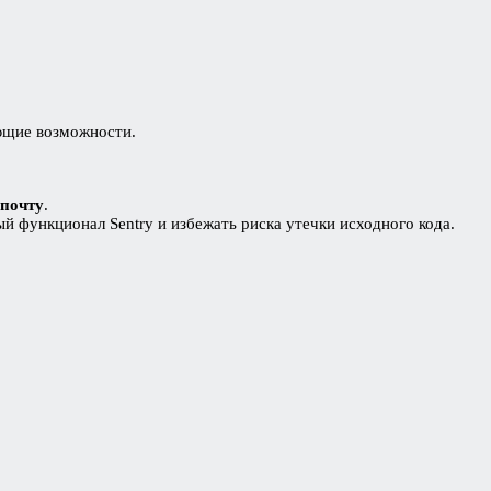
ющие возможности.
 почту
.
й функционал Sentry и избежать риска утечки исходного кода.