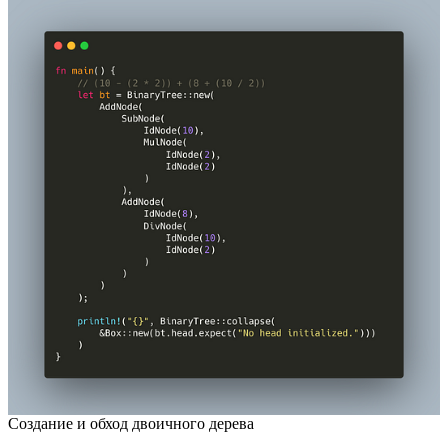
Создание и обход двоичного дерева