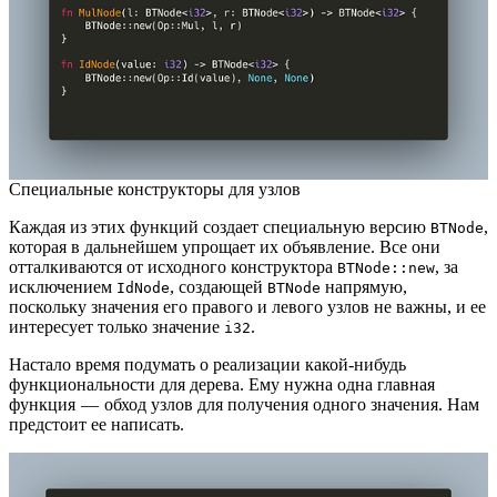
Специальные конструкторы для узлов
Каждая из этих функций создает специальную версию
,
BTNode
которая в дальнейшем упрощает их объявление. Все они
отталкиваются от исходного конструктора
, за
BTNode::new
исключением
, создающей
напрямую,
IdNode
BTNode
поскольку значения его правого и левого узлов не важны, и ее
интересует только значение
.
i32
Настало время подумать о реализации какой-нибудь
функциональности для дерева. Ему нужна одна главная
функция — обход узлов для получения одного значения. Нам
предстоит ее написать.