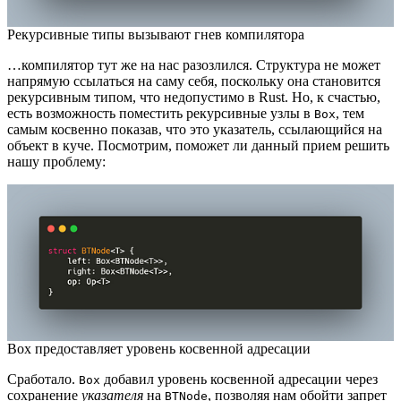
Рекурсивные типы вызывают гнев компилятора
…компилятор тут же на нас разозлился. Структура не может
напрямую ссылаться на саму себя, поскольку она становится
рекурсивным типом, что недопустимо в Rust. Но, к счастью,
есть возможность поместить рекурсивные узлы в
, тем
Box
самым косвенно показав, что это указатель, ссылающийся на
объект в куче. Посмотрим, поможет ли данный прием решить
нашу проблему:
Box предоставляет уровень косвенной адресации
Сработало.
добавил уровень косвенной адресации через
Box
сохранение
указателя
на
, позволяя нам обойти запрет
BTNode