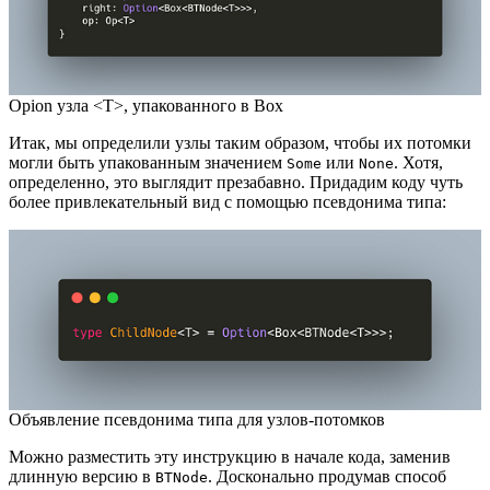
Opion узла <T>, упакованного в Box
Итак, мы определили узлы таким образом, чтобы их потомки
могли быть упакованным значением
или
. Хотя,
Some
None
определенно, это выглядит презабавно. Придадим коду чуть
более привлекательный вид с помощью псевдонима типа:
Объявление псевдонима типа для узлов-потомков
Можно разместить эту инструкцию в начале кода, заменив
длинную версию в
. Досконально продумав способ
BTNode