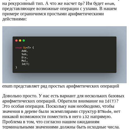
на рекурсивный тип. А что же насчет
? Им будет
,
Op
enum
представляющее возможные операции с узлами. В нашем
примере ограничимся простыми арифметическими
действиями:
enum представляет ряд простых арифметических операций
Довольно просто. У нас есть вариант для нескольких базовых
арифметических операций. Обратили внимание на
?
Id(T)
Это особая операция. Поскольку нам необходимо, чтобы
значения в дереве были экземплярами структур
, нет
BTNode
никакой возможности поместить в него
напрямую.
i32
Проблема в том, что согласно нашим ожиданиям
терминальными значениями должны быть исходные числа.