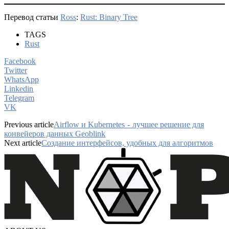
Перевод статьи
Ross
:
Rust: Binary Tree
TAGS
Rust
Facebook
Twitter
WhatsApp
Linkedin
Telegram
VK
Previous article
Airflow и Kubernetes - лучшее решение для
конвейеров данных Geoblink
Next article
Создание интерфейсов, удобных для алгоритмов