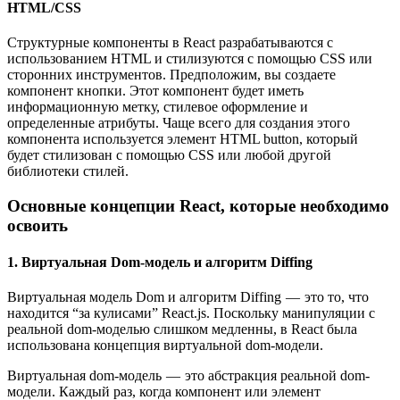
HTML/CSS
Структурные компоненты в React разрабатываются с
использованием HTML и стилизуются с помощью CSS или
сторонних инструментов. Предположим, вы создаете
компонент кнопки. Этот компонент будет иметь
информационную метку, стилевое оформление и
определенные атрибуты. Чаще всего для создания этого
компонента используется элемент HTML button, который
будет стилизован с помощью CSS или любой другой
библиотеки стилей.
Основные концепции React, которые необходимо
освоить
1. Виртуальная Dom-модель и алгоритм Diffing
Виртуальная модель Dom и алгоритм Diffing — это то, что
находится “за кулисами” React.js. Поскольку манипуляции с
реальной dom-моделью слишком медленны, в React была
использована концепция виртуальной dom-модели.
Виртуальная dom-модель — это абстракция реальной dom-
модели. Каждый раз, когда компонент или элемент