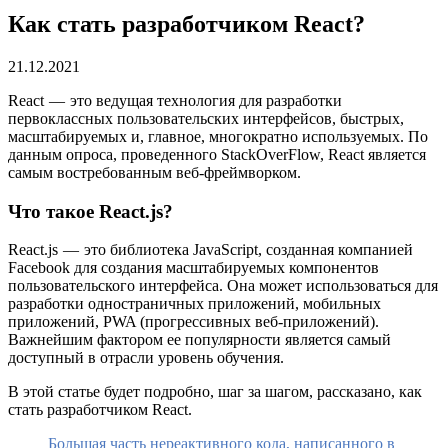
Как стать разработчиком React?
21.12.2021
React — это ведущая технология для разработки
первоклассных пользовательских интерфейсов, быстрых,
масштабируемых и, главное, многократно используемых. По
данным опроса, проведенного StackOverFlow, React является
самым востребованным веб-фреймворком.
Что такое React.js?
React.js — это библиотека JavaScript, созданная компанией
Facebook для создания масштабируемых компонентов
пользовательского интерфейса. Она может использоваться для
разработки одностраничных приложений, мобильных
приложений, PWA (прогрессивных веб-приложений).
Важнейшим фактором ее популярности является самый
доступный в отрасли уровень обучения.
В этой статье будет подробно, шаг за шагом, рассказано, как
стать разработчиком React.
Большая часть нереактивного кода, написанного в