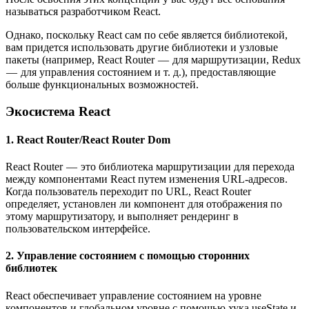
называться разработчиком React.
Однако, поскольку React сам по себе является библиотекой,
вам придется использовать другие библиотеки и узловые
пакеты (например, React Router — для маршрутизации, Redux
— для управления состоянием и т. д.), предоставляющие
больше функциональных возможностей.
Экосистема React
1. React Router/React Router Dom
React Router — это библиотека маршрутизации для перехода
между компонентами React путем изменения URL-адресов.
Когда пользователь переходит по URL, React Router
определяет, установлен ли компонент для отображения по
этому маршрутизатору, и выполняет рендеринг в
пользовательском интерфейсе.
2. Управление состоянием с помощью сторонних
библиотек
React обеспечивает управление состоянием на уровне
компонентов и глобальном уровне с помощью хука useState и