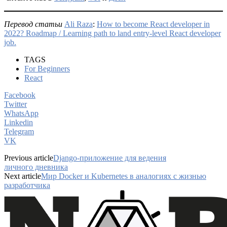
Перевод статьи
Ali Raza
:
How to become React developer in
2022? Roadmap / Learning path to land entry-level React developer
job.
TAGS
For Beginners
React
Facebook
Twitter
WhatsApp
Linkedin
Telegram
VK
Previous article
Django-приложение для ведения
личного дневника
Next article
Мир Docker и Kubernetes в аналогиях с жизнью
разработчика