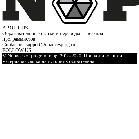
ABOUT US
Образовательные статьи и переводы — всё для
программистов
Contact us:
support@nuancesprog.ru
FOLLOW US
© Nuances of programming, 2018-2020. При копировании
материала ссылка на источник обязательна.