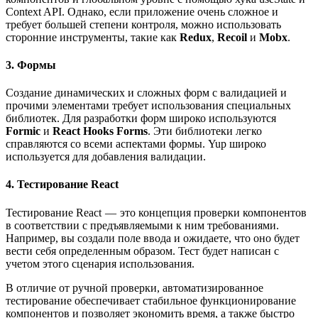
Context API. Однако, если приложение очень сложное и
требует большей степени контроля, можно использовать
сторонние инструменты, такие как
Redux
,
Recoil
и
Mobx
.
3. Формы
Создание динамических и сложных форм с валидацией и
прочими элементами требует использования специальных
библиотек. Для разработки форм широко используются
Formic
и
React Hooks Forms
. Эти библиотеки легко
справляются со всеми аспектами формы. Yup широко
используется для добавления валидации.
4. Тестирование React
Тестирование React — это концепция проверки компонентов
в соответствии с предъявляемыми к ним требованиями.
Например, вы создали поле ввода и ожидаете, что оно будет
вести себя определенным образом. Тест будет написан с
учетом этого сценария использования.
В отличие от ручной проверки, автоматизированное
тестирование обеспечивает стабильное функционирование
компонентов и позволяет экономить время, а также быстро