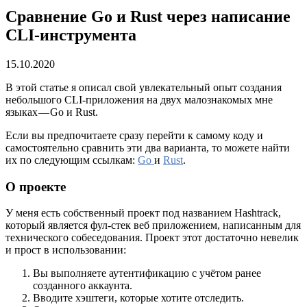
Сравнение Go и Rust через написание
CLI-инструмента
15.10.2020
В этой статье я описал свой увлекательный опыт создания
небольшого CLI-приложения на двух малознакомых мне
языках — Go и Rust.
Если вы предпочитаете сразу перейти к самому коду и
самостоятельно сравнить эти два варианта, то можете найти
их по следующим ссылкам:
Go
и
Rust
.
О проекте
У меня есть собственный проект под названием Hashtrack,
который является фул-стек веб приложением, написанным для
технического собеседования. Проект этот достаточно невелик
и прост в использовании:
Вы выполняете аутентификацию с учётом ранее
созданного аккаунта.
Вводите хэштеги, которые хотите отследить.