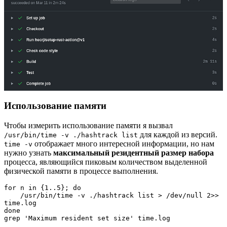
Использование памяти
Чтобы измерить использование памяти я вызвал
для каждой из версий.
/usr/bin/time -v ./hashtrack list
отображает много интересной информации, но нам
time -v
нужно узнать
максимальный резидентный размер набора
процесса, являющийся пиковым количеством выделенной
физической памяти в процессе выполнения.
for n in {1..5}; do 

    /usr/bin/time -v ./hashtrack list > /dev/null 2>> 
time.log

done

grep 'Maximum resident set size' time.log