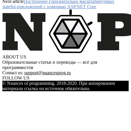
Next article
Построение горизонтально масштабируемых
stateful-приложений с помощью ASP.NET Core
ABOUT US
Образовательные статьи и переводы — всё для
программистов
Contact us:
support@nuancesprog.ru
FOLLOW US
© Nuances of programming, 2018-2020. При копировании
материала ссылка на источник обязательна.