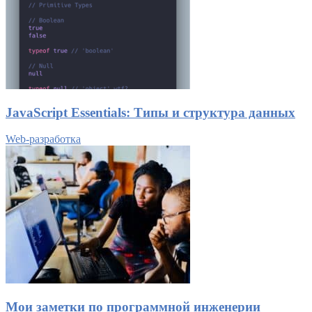
JavaScript Essentials: Типы и структура данных
Web-разработка
Мои заметки по программной инженерии