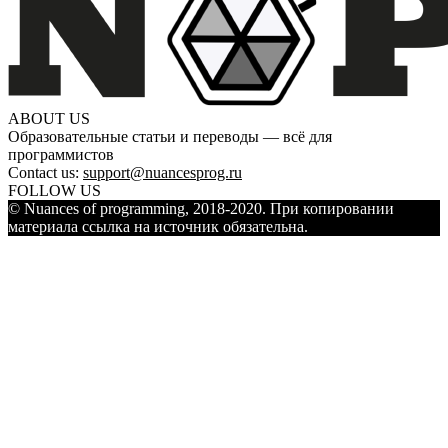
ABOUT US
Образовательные статьи и переводы — всё для
программистов
Contact us:
support@nuancesprog.ru
FOLLOW US
© Nuances of programming, 2018-2020. При копировании
материала ссылка на источник обязательна.