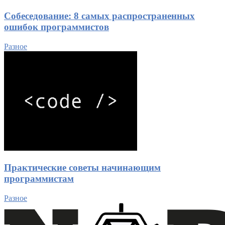
Собеседование: 8 самых распространенных
ошибок программистов
Разное
Практические советы начинающим
программистам
Разное