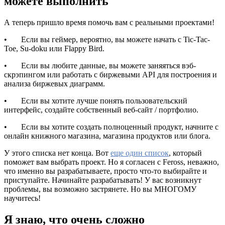
можете выполнить
А теперь пришло время помочь вам с реальными проектами!
• Если вы геймер, вероятно, вы можете начать с Tic-Tac-
Toe, Su-doku или Flappy Bird.
• Если вы любите данные, вы можете заняяться вэб-
скрэпингом или работать с биржевыми API для построения и
анализа биржевых диаграмм.
• Если вы хотите лучше понять пользовательский
интерфейс, создайте собственный веб-сайт / портфолио.
• Если вы хотите создать полноценный продукт, начните с
онлайн книжного магазина, магазина продуктов или блога.
У этого списка нет конца. Вот
еще один список
, который
поможет вам выбрать проект. Но я согласен с Feross, неважно,
что именно вы разрабатываете, просто что-то выбирайте и
приступайте. Начинайте разрабатывать! У вас возникнут
проблемы, вы возможно застрянете. Но вы МНОГОМУ
научитесь!
Я знаю, что очень сложно