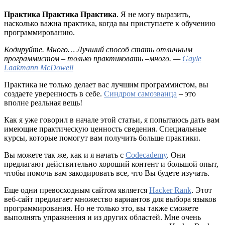
Практика Практика Практика
. Я не могу выразить,
насколько важна практика, когда вы приступаете к обучению
программированию.
Кодируйте. Много… Лучший способ стать отличным
программистом – только практиковать –много. —
Gayle
Laakmann McDowell
Практика не только делает вас лучшим программистом, вы
создаете уверенность в себе.
Синдром самозванца
– это
вполне реальная вещь!
Как я уже говорил в начале этой статьи, я попытаюсь дать вам
имеющие практическую ценность сведения. Специальные
курсы, которые помогут вам получить больше практики.
Вы можете так же, как и я начать с
Codecademy
. Они
предлагают действительно хороший контент и большой опыт,
чтобы помочь вам закодировать все, что Вы будете изучать.
Еще одни превосходным сайтом является
Hacker Rank
. Этот
веб-сайт предлагает множество вариантов для выбора языков
программирования. Но не только это, вы также сможете
выполнять упражнения и из других областей. Мне очень