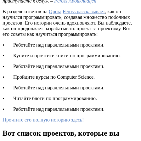
приступаете к делу».
–
Feross Aboukhadijeh
В разделе ответов на
Quora
Feross рассказывает
, как он
научился программировать, создавая множество побочных
проектов. Его истории очень вдохновляют. Вы наблюдаете,
как он продолжает разрабатывать проект за проектому. Вот
его советы как научиться программировать:
• Работайте над параллельными проектами.
• Купите и прочтите книги по программированию.
• Работайте над параллельными проектами.
• Пройдите курсы по Computer Science.
• Работайте над параллельными проектами.
• Читайте блоги по программированию.
• Работайте над параллельными проектами.
Прочтите его полную историю здесь!
Вот список проектов, которые вы