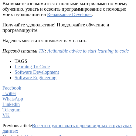
Вы можете ознакомиться с полными материалами по моему
обучению, узнать и освоить программирование с помощью
моих публикаций на
Renaissance Developer
.
Получайте удовольствие! Продолжайте обучение и
программируйте.
Надеюсь моя статья поможет вам начать.
Перевод статьи
TK
:
Actionable advice to start learning to code
TAGS
Learning To Code
Software Development
Software Engineering
Facebook
Twitter
WhatsApp
Linkedin
Telegram
VK
Previous article
Все что нужно знать о древовидных структурах
данных