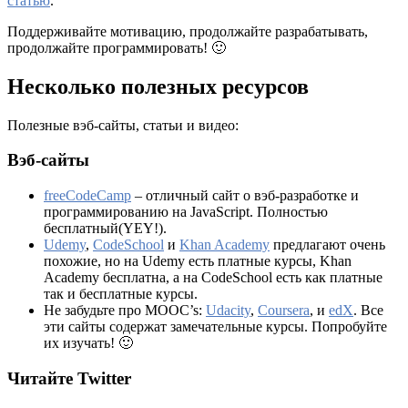
статью
.
Поддерживайте мотивацию, продолжайте разрабатывать,
продолжайте программировать! 🙂
Несколько полезных ресурсов
Полезные вэб-сайты, статьи и видео:
Вэб-сайты
freeCodeCamp
– отличный сайт о вэб-разработке и
программированию на JavaScript. Полностью
бесплатный(YEY!).
Udemy
,
CodeSchool
и
Khan Academy
предлагают очень
похожие, но на Udemy есть платные курсы, Khan
Academy бесплатна, а на CodeSchool есть как платные
так и бесплатные курсы.
Не забудьте про MOOC’s:
Udacity
,
Coursera
, и
edX
. Все
эти сайты содержат замечательные курсы. Попробуйте
их изучать! 🙂
Читайте Twitter