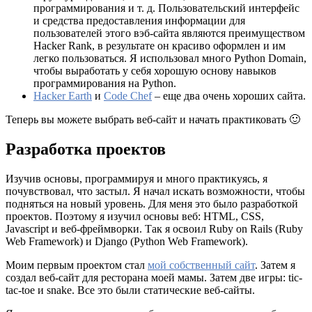
программирования и т. д. Пользовательский интерфейс
и средства предоставления информации для
пользователей этого вэб-сайта являются преимуществом
Hacker Rank, в результате он красиво оформлен и им
легко пользоваться. Я использовал много Python Domain,
чтобы выработать у себя хорошую основу навыков
программирования на Python.
Hacker Earth
и
Code Chef
– еще два очень хороших сайта.
Теперь вы можете выбрать веб-сайт и начать практиковать 🙂
Разработка проектов
Изучив основы, программируя и много практикуясь, я
почувствовал, что застыл. Я начал искать возможности, чтобы
подняться на новый уровень. Для меня это было разработкой
проектов. Поэтому я изучил основы веб: HTML, CSS,
Javascript и веб-фреймворки. Так я освоил Ruby on Rails (Ruby
Web Framework) и Django (Python Web Framework).
Моим первым проектом стал
мой собственный сайт
. Затем я
создал веб-сайт для ресторана моей мамы. Затем две игры: tic-
tac-toe и snake. Все это были статические веб-сайты.