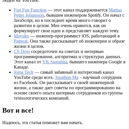
людей на YouTube.
Fun Fun Function
— этот канал поддерживается
Mattias
Petter Johansson
, бывшим инженером Spotify. Он начал с
JavaScript, но в последнее время много говорит о
развитии в целом. Мне очень нравится, как он
формулирует свои идеи и представляет каждую тему.
Mayuko
— инженер-программист iOS, работающий в
Patreon
. Она также рассказывает об инженерии и образе
жизни в целом.
CS Dojo
сосредоточен на советах и интервью
программировании, алгоритмах и структурах данных.
Этот канал от
YK Sugishita
, бывшего инженера Google в
Канаде.
Joma Tech
— самый забавный и интересный канал
YouTube среди всех.
Jonathan Ma
– научный сотрудник
из Facebook. Он рассказывает о своей инженерной
жизни, а также дает советы по программированию на
основе своего опыта интервью сотрудников из группы
технологических компаний.
Вот и все!
Надеюсь, эта статья поможет вам начать.