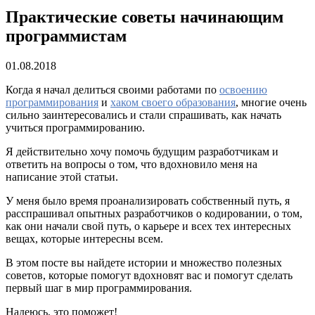
Практические советы начинающим
программистам
01.08.2018
Когда я начал делиться своими работами по
освоению
программирования
и
хаком своего образования
, многие очень
сильно заинтересовались и стали спрашивать, как начать
учиться программированию.
Я действительно хочу помочь будущим разработчикам и
ответить на вопросы о том, что вдохновило меня на
написание этой статьи.
У меня было время проанализировать собственный путь, я
расспрашивал опытных разработчиков о кодировании, о том,
как они начали свой путь, о карьере и всех тех интересных
вещах, которые интересны всем.
В этом посте вы найдете истории и множество полезных
советов, которые помогут вдохновят вас и помогут сделать
первый шаг в мир программирования.
Надеюсь, это поможет!