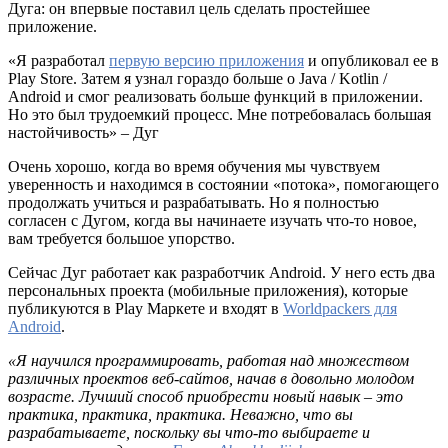
Дуга: он впервые поставил цель сделать простейшее
приложение.
«Я разработал
первую версию приложения
и опубликовал ее в
Play Store. Затем я узнал гораздо больше о Java / Kotlin /
Android и смог реализовать больше функций в приложении.
Но это был трудоемкий процесс. Мне потребовалась большая
настойчивость» – Дуг
Очень хорошо, когда во время обучения мы чувствуем
уверенность и находимся в состоянии «потока», помогающего
продолжать учиться и разрабатывать. Но я полностью
согласен с Дугом, когда вы начинаете изучать что-то новое,
вам требуется большое упорство.
Сейчас Дуг работает как разработчик Android. У него есть два
персональных проекта (мобильные приложения), которые
публикуются в Play Маркете и входят в
Worldpackers для
Android
.
«Я научился программировать, работая над множеством
различных проектов веб-сайтов, начав в довольно молодом
возрасте. Лучший способ приобрести новый навык – это
практика, практика, практика. Неважно, что вы
разрабатываете, поскольку вы что-то выбираете и