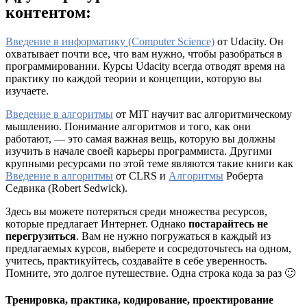
контентом:
Введение в информатику (Computer Science)
от Udacity. Он
охватывает почти все, что вам нужно, чтобы разобраться в
программировании. Курсы Udacity всегда отводят время на
практику по каждой теории и концепции, которую вы
изучаете.
Введение в алгоритмы
от MIT научит вас алгоритмическому
мышлению. Понимание алгоритмов и того, как они
работают, — это самая важная вещь, которую вы должны
изучить в начале своей карьеры программиста. Другими
крупными ресурсами по этой теме являются такие книги как
Введение в алгоритмы
от CLRS и
Алгоритмы
Роберта
Седвика (Robert Sedwick).
Здесь вы можете потеряться среди множества ресурсов,
которые предлагает Интернет. Однако
постарайтесь не
перегрузиться
. Вам не нужно погружаться в каждый из
предлагаемых курсов, выберете и сосредоточьтесь на одном,
учитесь, практикуйтесь, создавайте в себе уверенность.
Помните, это долгое путешествие. Одна строка кода за раз 🙂
Тренировка, практика, кодирование, проектирование