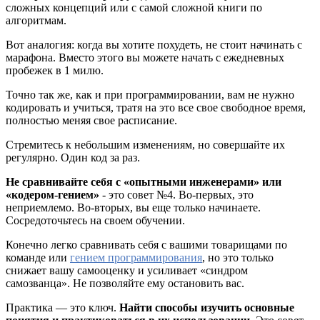
сложных концепций или с самой сложной книги по
алгоритмам.
Вот аналогия: когда вы хотите похудеть, не стоит начинать с
марафона. Вместо этого вы можете начать с ежедневных
пробежек в 1 милю.
Точно так же, как и при программировании, вам не нужно
кодировать и учиться, тратя на это все свое свободное время,
полностью меняя свое расписание.
Стремитесь к небольшим изменениям, но совершайте их
регулярно. Один код за раз.
Не сравнивайте себя с «опытными инженерами» или
«кодером-гением»
‑ это совет №4. Во-первых, это
неприемлемо. Во-вторых, вы еще только начинаете.
Сосредоточьтесь на своем обучении.
Конечно легко сравнивать себя с вашими товарищами по
команде или
гением программирования
, но это только
снижает вашу самооценку и усиливает «синдром
самозванца». Не позволяйте ему остановить вас.
Практика — это ключ.
Найти способы изучить основные