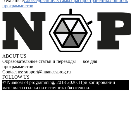
Next article
Собеседование: 8 самых распространенных ошибок
программистов
ABOUT US
Образовательные статьи и переводы — всё для
программистов
Contact us:
support@nuancesprog.ru
FOLLOW US
© Nuances of programming, 2018-2020. При копировании
материала ссылка на источник обязательна.