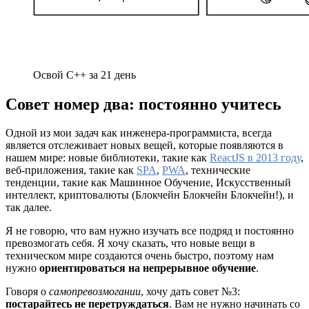
Освой C++ за 21 день
Совет номер два: постоянно учитесь
Одной из мои задач как инженера-программиста, всегда
является отслеживает новых вещей, которые появляются в
нашем мире: новые библиотеки, такие как
ReactJS в 2013 году
,
веб-приложения, такие как
SPA
,
PWA
, технические
тенденции, такие как Машинное Обучение, Искусственный
интеллект, криптовалюты (Блокчейн Блокчейн Блокчейн!), и
так далее.
Я не говорю, что вам нужно изучать все подряд и постоянно
превозмогать себя. Я хочу сказать, что новые вещи в
техническом мире создаются очень быстро, поэтому нам
нужно
ориентироваться на непрерывное обучение
.
Говоря о
самопревозмогании
, хочу дать совет №3:
постарайтесь не перетруждаться
. Вам не нужно начинать со