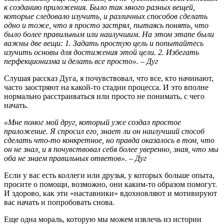
к созданию приложения. Было так много разных вещей,
которые следовало изучить, и различных способов сделать
одно и тоже, что я просто застрял, пытаясь понять, что
было более правильным или наилучшим. На этом этапе были
важны две вещи: 1. Задать простую цель и попытайтесь
изучить основы для достижения этой цели. 2. Избегать
перфекционизма и делать все просто». – Дуг
Слушая рассказ Дуга, я почувствовал, что все, кто начинают,
часто заостряют на какой-то стадии процесса. И это вполне
нормально расстраиваться или просто не понимать, с чего
начать.
«Мне помог мой друг, который уже создал простое
приложение. Я спросил его, знает ли он наилучший способ
сделать что-то конкретное, но правда оказалось в том, что
он не знал, и я почувствовал себя более уверенно, зная, что мы
оба не знаем правильных ответов». – Дуг
Если у вас есть коллеги или друзья, у которых больше опыта,
просите о помощи, возможно, они каким-то образом помогут.
И здорово, как эти «наставники» вдохновляют и мотивируют
вас начать и попробовать снова.
Еще одна мораль, которую мы можем извлечь из истории