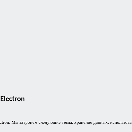
Electron
tron. Мы затронем следующие темы: хранение данных, использован