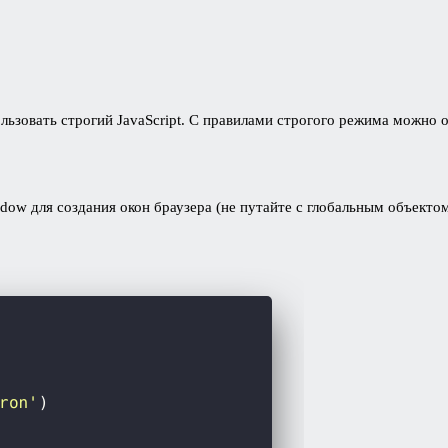
ользовать строгий JavaScript. С правилами строгого режима можно
ow для создания окон браузера (не путайте с глобальным объекто