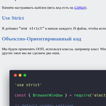
Начнём настраивать шаблон (весь код есть на
GitHub
).
Use Strict
“use strict”
Я добавил
в начало каждого JS файла, чтобы исп
Объектно-Ориентированный код
Мы будем применять ООП, используя классы, например класс Wind
других окон мы же сделаем два окна.