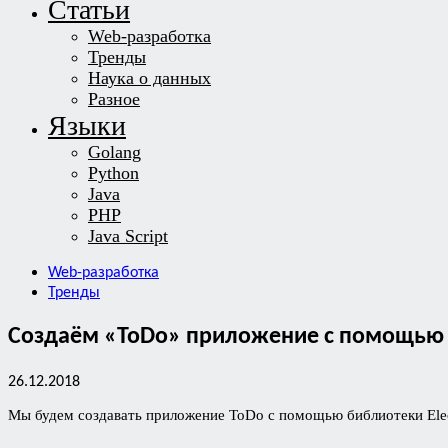
Статьи
Web-разработка
Тренды
Наука о данных
Разное
Языки
Golang
Python
Java
PHP
Java Script
Web-разработка
Тренды
Создаём «ToDo» приложение с помощью 
26.12.2018
Мы будем создавать приложение ToDo с помощью библиотеки Elec