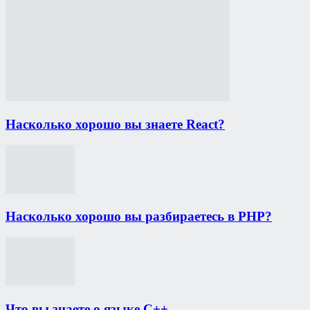
Насколько хорошо вы знаете React?
Насколько хорошо вы разбираетесь в PHP?
Что вы знаете о языке C++