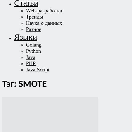
Статьи
Web-разработка
Тренды
Наука о данных
Разное
Языки
Golang
Python
Java
PHP
Java Script
Тэг: SMOTE