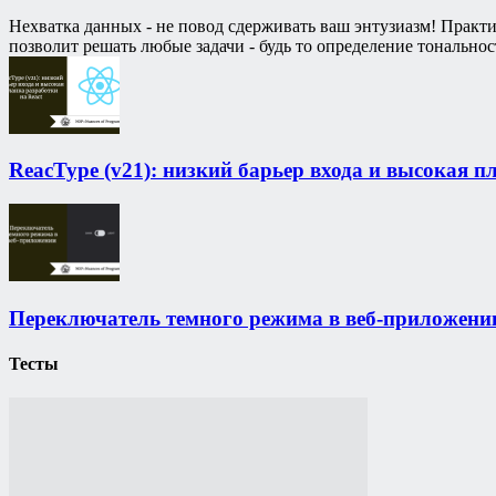
Нехватка данных - не повод сдерживать ваш энтузиазм! Практ
позволит решать любые задачи - будь то определение тональн
ReacType (v21): низкий барьер входа и высокая п
Переключатель темного режима в веб-приложени
Тесты