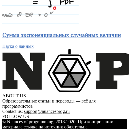
Сумма экспоненциальных случайных величин
Наука о данных
ABOUT US
Образовательные статьи и переводы — всё для
программистов
Contact us:
support@nuancesprog.ru
FOLLOW US
© Nuances of programming, 2018-2020. При копировании
материала ссылка на источник обязательна.