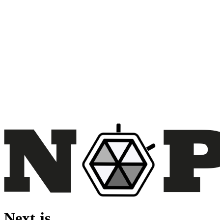
Next.js