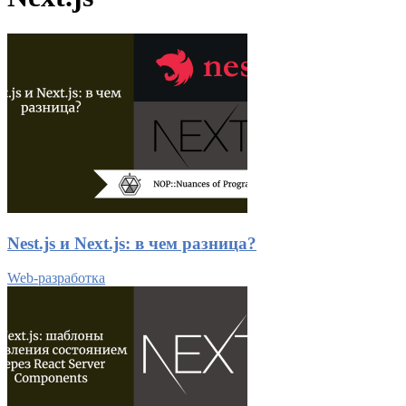
Nest.js и Next.js: в чем разница?
Web-разработка