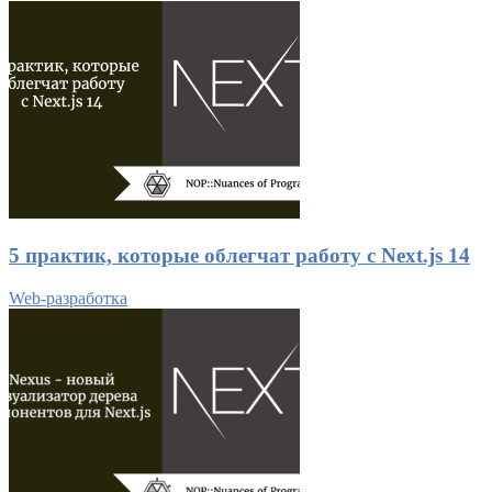
5 практик, которые облегчат работу с Next.js 14
Web-разработка