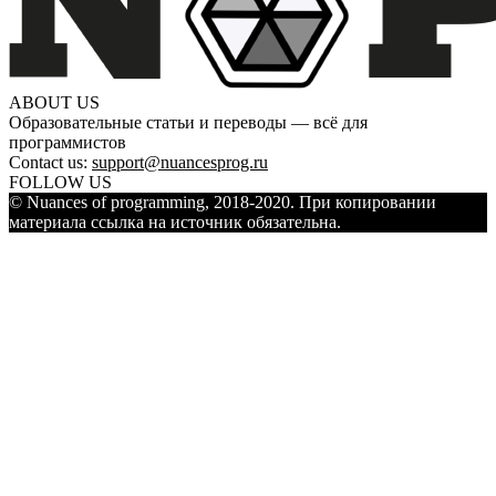
ABOUT US
Образовательные статьи и переводы — всё для
программистов
Contact us:
support@nuancesprog.ru
FOLLOW US
© Nuances of programming, 2018-2020. При копировании
материала ссылка на источник обязательна.