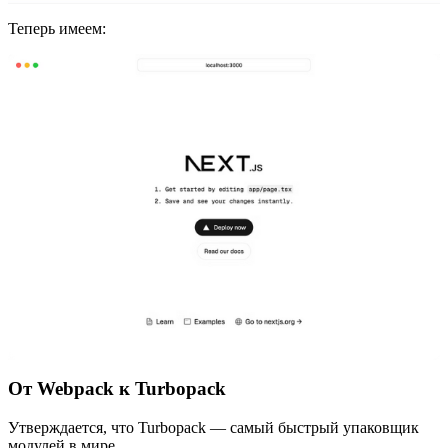
Теперь имеем:
От Webpack к Turbopack
Утверждается, что Turbopack — самый быстрый упаковщик
модулей в мире.