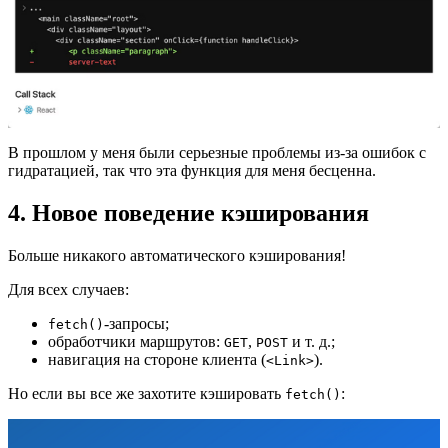
В прошлом у меня были серьезные проблемы из-за ошибок с
гидратацией, так что эта функция для меня бесценна.
4. Новое поведение кэширования
Больше никакого автоматического кэширования!
Для всех случаев:
-запросы;
fetch()
обработчики маршрутов:
,
и т. д.;
GET
POST
навигация на стороне клиента (
).
<Link>
Но если вы все же захотите кэшировать
:
fetch()