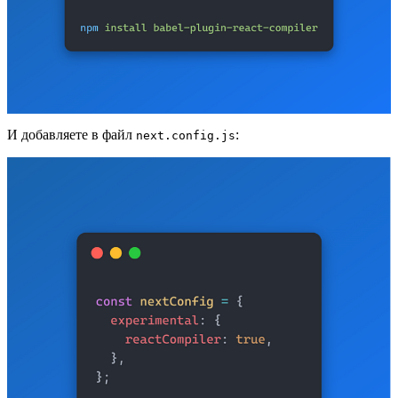
И добавляете в файл
:
next.config.js