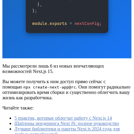
Мы рассмотрели лишь 6 из новых впечатляющих
возможностей Next.js 15.
Вы можете получить к ним доступ прямо сейчас с
помощью
. Они помогут радикально
npx create-next-app@rc
оптимизировать время сборки и существенно облегчить вашу
жизнь как разработчика.
Читайте также:
5 практик, которые облегчат работу с Next.js 14
Шаблоны рендеринга Next JS: полное руководство
Лучшие библиотеки и пакеты Next.js 2024 года для