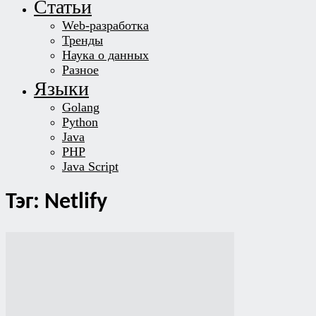
Статьи
Web-разработка
Тренды
Наука о данных
Разное
Языки
Golang
Python
Java
PHP
Java Script
Тэг: Netlify