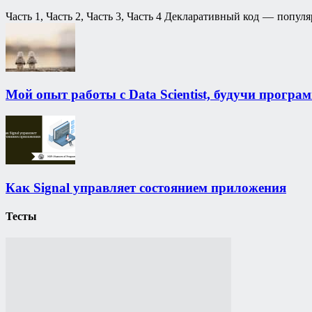
Часть 1, Часть 2, Часть 3, Часть 4 Декларативный код — популя
Мой опыт работы с Data Scientist, будучи прогр
Как Signal управляет состоянием приложения
Тесты