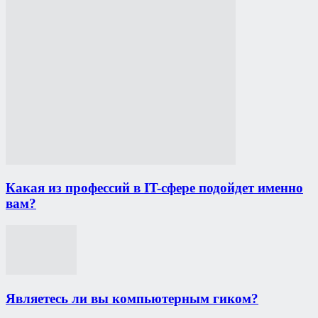
Какая из профессий в IT-сфере подойдет именно
вам?
Являетесь ли вы компьютерным гиком?