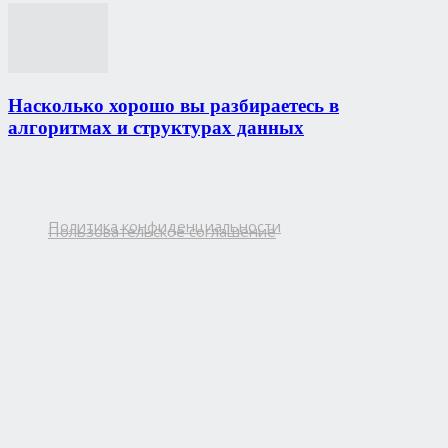
Насколько хорошо вы разбираетесь в
алгоритмах и структурах данных
Политика конфиденциальности
Пользовательское соглашение