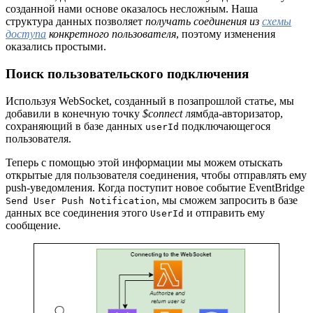
созданной нами основе оказалось несложным. Наша
структура данных позволяет
получать
соединения из
схемы
доступа
конкретного пользователя
, поэтому изменения
оказались простыми.
Поиск пользовательского подключения
Используя WebSocket, созданный в позапрошлой статье, мы
добавили в конечную точку
$connect
лямбда-авторизатор,
сохраняющий в базе данных
подключающегося
userId
пользователя.
Теперь с помощью этой информации мы можем отыскать
открытые для пользователя соединения, чтобы отправлять ему
push-уведомления. Когда поступит новое событие EventBridge
, мы сможем запросить в базе
Send User Push Notification
данных все соединения этого
и отправить ему
UserId
сообщение.