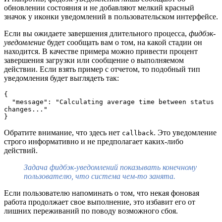
обновлении состояния и не добавляют мелкий красный
значок у иконки уведомлений в пользовательском интерфейсе.
Если вы ожидаете завершения длительного процесса,
фидбэк-
уведомление
будет сообщать вам о том, на какой стадии он
находится. В качестве примера можно привести процент
завершения загрузки или сообщение о выполняемом
действии. Если взять пример с отчетом, то подобный тип
уведомления будет выглядеть так:
{ 
  "message": "Calculating average time between status 
changes..." 
}
Обратите внимание, что здесь нет
. Это уведомление
callback
строго информативно и не предполагает каких-либо
действий.
Задача фидбэк-уведомлений показывать конечному
пользователю, что система чем-то занята.
Если пользователю напоминать о том, что некая фоновая
работа продолжает свое выполнение, это избавит его от
лишних переживаний по поводу возможного сбоя.