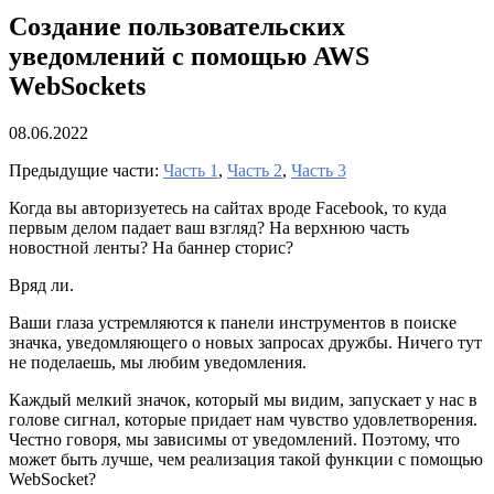
Создание пользовательских
уведомлений с помощью AWS
WebSockets
08.06.2022
Предыдущие части:
Часть 1
,
Часть 2
,
Часть 3
Когда вы авторизуетесь на сайтах вроде Facebook, то куда
первым делом падает ваш взгляд? На верхнюю часть
новостной ленты? На баннер сторис?
Вряд ли.
Ваши глаза устремляются к панели инструментов в поиске
значка, уведомляющего о новых запросах дружбы. Ничего тут
не поделаешь, мы любим уведомления.
Каждый мелкий значок, который мы видим, запускает у нас в
голове сигнал, которые придает нам чувство удовлетворения.
Честно говоря, мы зависимы от уведомлений. Поэтому, что
может быть лучше, чем реализация такой функции с помощью
WebSocket?