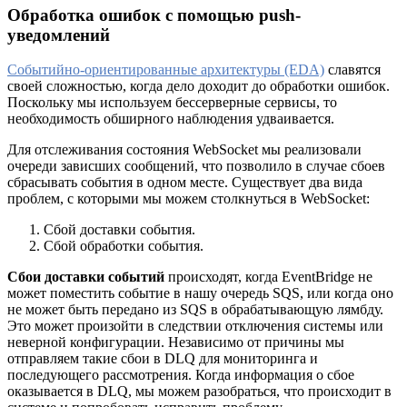
Обработка ошибок с помощью push-
уведомлений
Событийно-ориентированные архитектуры (EDA)
славятся
своей сложностью, когда дело доходит до обработки ошибок.
Поскольку мы используем бессерверные сервисы, то
необходимость обширного наблюдения удваивается.
Для отслеживания состояния WebSocket мы реализовали
очереди зависших сообщений, что позволило в случае сбоев
сбрасывать события в одном месте. Существует два вида
проблем, с которыми мы можем столкнуться в WebSocket:
Сбой доставки события.
Сбой обработки события.
Сбои доставки событий
происходят, когда EventBridge не
может поместить событие в нашу очередь SQS, или когда оно
не может быть передано из SQS в обрабатывающую лямбду.
Это может произойти в следствии отключения системы или
неверной конфигурации. Независимо от причины мы
отправляем такие сбои в DLQ для мониторинга и
последующего рассмотрения. Когда информация о сбое
оказывается в DLQ, мы можем разобраться, что происходит в