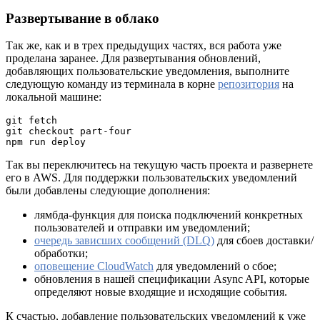
Развертывание в облако
Так же, как и в трех предыдущих частях, вся работа уже
проделана заранее. Для развертывания обновлений,
добавляющих пользовательские уведомления, выполните
следующую команду из терминала в корне
репозитория
на
локальной машине:
git fetch 
git checkout part-four 
npm run deploy
Так вы переключитесь на текущую часть проекта и развернете
его в AWS. Для поддержки пользовательских уведомлений
были добавлены следующие дополнения:
лямбда-функция для поиска подключений конкретных
пользователей и отправки им уведомлений;
очередь зависших сообщений (DLQ)
для сбоев доставки/
обработки;
оповещение CloudWatch
для уведомлений о сбое;
обновления в нашей спецификации Async API, которые
определяют новые входящие и исходящие события.
К счастью, добавление пользовательских уведомлений к уже