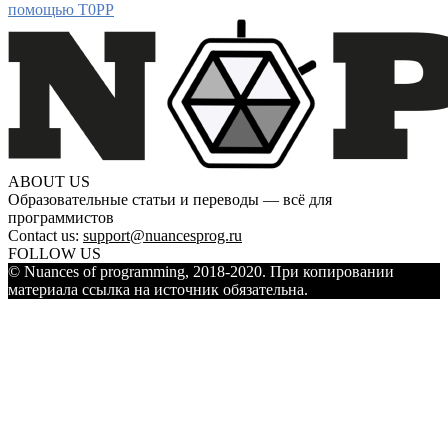
помощью T0PP
ABOUT US
Образовательные статьи и переводы — всё для
программистов
Contact us:
support@nuancesprog.ru
FOLLOW US
© Nuances of programming, 2018-2020. При копировании
материала ссылка на источник обязательна.