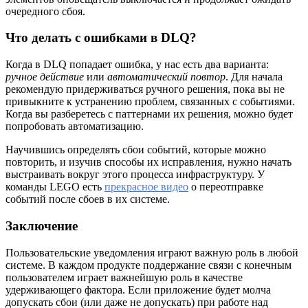
очередного сбоя.
Что делать с ошибками в DLQ?
Когда в DLQ попадает ошибка, у нас есть два варианта:
ручное действие
или
автоматический повтор
. Для начала
рекомендую придерживаться ручного решения, пока вы не
привыкните к устранению проблем, связанных с событиями.
Когда вы разберетесь с паттернами их решения, можно будет
попробовать автоматизацию.
Научившись определять сбои событий, которые можно
повторить, и изучив способы их исправления, нужно начать
выстраивать вокруг этого процесса инфраструктуру. У
команды LEGO есть
прекрасное видео
о переотправке
событий после сбоев в их системе.
Заключение
Пользовательские уведомления играют важную роль в любой
системе. В каждом продукте поддержание связи с конечным
пользователем играет важнейшую роль в качестве
удерживающего фактора. Если приложение будет молча
допускать сбои (или даже не допускать) при работе над