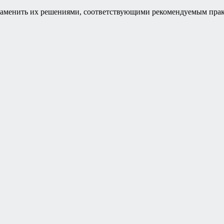
к заменить их решениями, соответствующими рекомендуемым пра