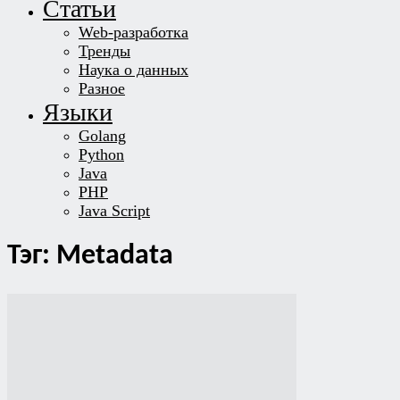
Статьи
Web-разработка
Тренды
Наука о данных
Разное
Языки
Golang
Python
Java
PHP
Java Script
Тэг: Metadata