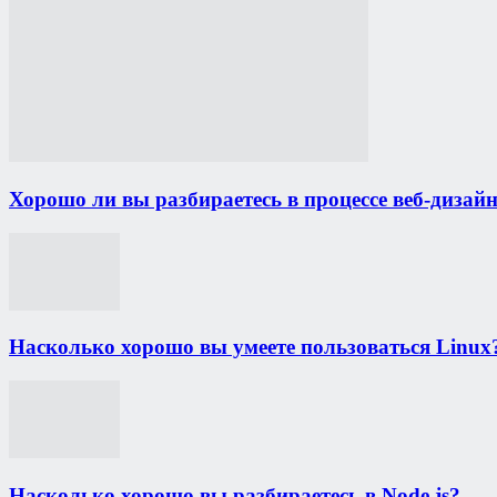
Хорошо ли вы разбираетесь в процессе веб-дизай
Насколько хорошо вы умеете пользоваться Linux
Насколько хорошо вы разбираетесь в Node.js?