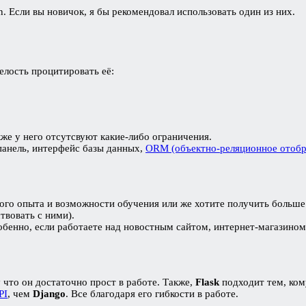
 Если вы новичок, я бы рекомендовал использовать один из них.
елость процитировать её:
кже у него отсутсвуют какие-либо ограничения.
панель, интерфейс базы данных,
ORM (объектно-реляционное отобр
ого опыта и возможности обучения или же хотите получить больше
твовать с ними).
обенно, если работаете над новостным сайтом, интернет-магазином 
что он достаточно прост в работе. Также,
Flask
подходит тем, ком
PI
, чем
Django
. Все благодаря его гибкости в работе.