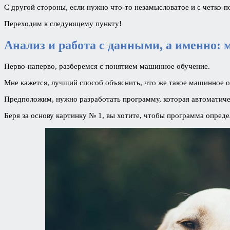
С другой стороны, если нужно что-то незамысловатое и с четко-
Переходим к следующему пункту!
Анализ и работа с данными, а именно: 
Перво-наперво, разберемся с понятием машинное обучение.
Мне кажется, лучший способ объяснить, что же такое машинное о
Предположим, нужно разработать программу, которая автоматиче
Беря за основу картинку № 1, вы хотите, чтобы программа определ