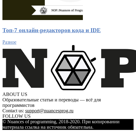
Топ-7 онлайн-редакторов кода и IDE
Разное
ABOUT US
Образовательные статьи и переводы — всё для
программистов
Contact us:
support@nuancesprog.ru
FOLLOW US
© Nuances of programming, 2018-2020. При копировании
материала ссылка на источник обязательна.