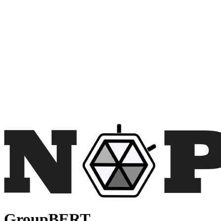
GroupBERT