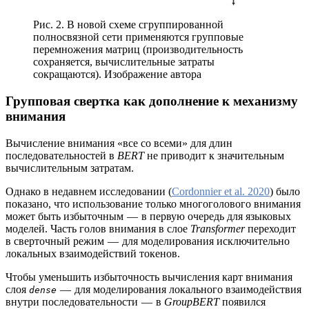
Рис. 2. В новой схеме сгруппированной
полносвязной сети применяются групповые
перемножения матриц (производительность
сохраняется, вычислительные затраты
сокращаются). Изображение автора
Групповая свертка как дополнение к механизму
внимания
Вычисление внимания «все со всеми» для длин
последовательностей в
BERT
не приводит к значительным
вычислительным затратам.
Однако в недавнем исследовании (
Cordonnier et al. 2020
) было
показано, что использование только многоголового внимания
может быть избыточным — в первую очередь для языковых
моделей. Часть голов внимания в слое
Transformer
переходит
в сверточный режим — для моделирования исключительно
локальных взаимодействий токенов.
Чтобы уменьшить избыточность вычисления карт внимания
слоя
— для моделирования локального взаимодействия
dense
внутри последовательности — в
GroupBERT
появился