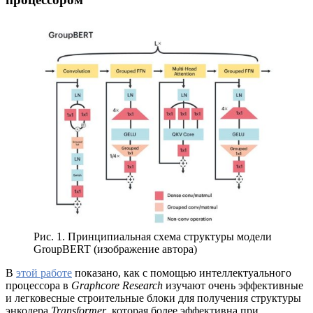
Рис. 1. Принципиальная схема структуры модели
GroupBERT (изображение автора)
В
этой работе
показано, как с помощью интеллектуального
процессора в
Graphcore Research
изучают очень эффективные
и легковесные строительные блоки для получения структуры
энкодера
Transformer
, которая более эффективна при