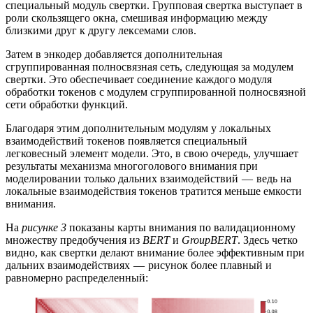
специальный модуль свертки. Групповая свертка выступает в
роли скользящего окна, смешивая информацию между
близкими друг к другу лексемами слов.
Затем в энкодер добавляется дополнительная
сгруппированная полносвязная сеть, следующая за модулем
свертки. Это обеспечивает соединение каждого модуля
обработки токенов с модулем сгруппированной полносвязной
сети обработки функций.
Благодаря этим дополнительным модулям у локальных
взаимодействий токенов появляется специальный
легковесный элемент модели. Это, в свою очередь, улучшает
результаты механизма многоголового внимания при
моделировании только дальних взаимодействий — ведь на
локальные взаимодействия токенов тратится меньше емкости
внимания.
На
рисунке 3
показаны карты внимания по валидационному
множеству предобучения из
BERT
и
GroupBERT
. Здесь четко
видно, как свертки делают внимание более эффективным при
дальних взаимодействиях — рисунок более плавный и
равномерно распределенный: