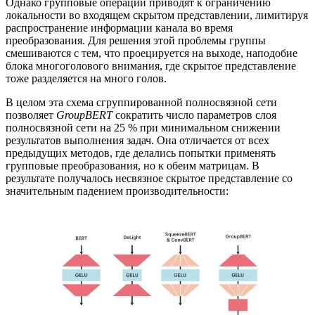
Однако групповые операции приводят к ограничению
локальности во входящем скрытом представлении, лимитируя
распространение информации канала во время
преобразования. Для решения этой проблемы группы
смешиваются с тем, что проецируется на выходе, наподобие
блока многоголового внимания, где скрытое представление
тоже разделяется на много голов.
В целом эта схема сгруппированной полносвязной сети
позволяет
GroupBERT
сократить число параметров слоя
полносвязной сети на 25 % при минимальном снижении
результатов выполнения задач. Она отличается от всех
предыдущих методов, где делались попытки применять
групповые преобразования, но к обеим матрицам. В
результате получалось несвязное скрытое представление со
значительным падением производительности: