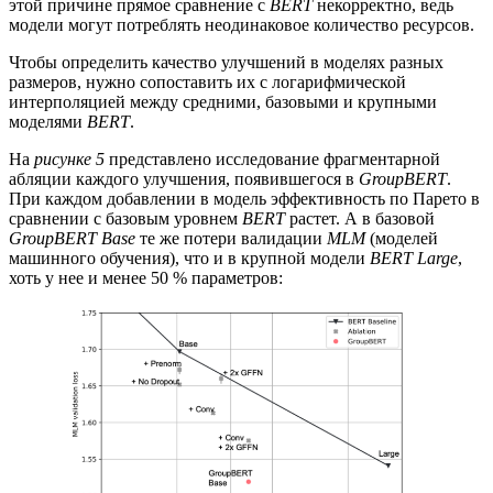
этой причине прямое сравнение с
BERT
некорректно, ведь
модели могут потреблять неодинаковое количество ресурсов.
Чтобы определить качество улучшений в моделях разных
размеров, нужно сопоставить их с логарифмической
интерполяцией между средними, базовыми и крупными
моделями
BERT
.
На
рисунке 5
представлено исследование фрагментарной
абляции каждого улучшения, появившегося в
GroupBERT
.
При каждом добавлении в модель эффективность по Парето в
сравнении с базовым уровнем
BERT
растет. А в базовой
GroupBERT Base
те же потери валидации
MLM
(моделей
машинного обучения), что и в крупной модели
BERT Large
,
хоть у нее и менее 50 % параметров: