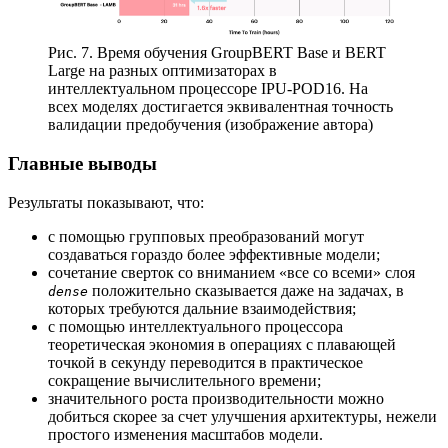
Рис. 7. Время обучения GroupBERT Base и BERT
Large на разных оптимизаторах в
интеллектуальном процессоре IPU-POD16. На
всех моделях достигается эквивалентная точность
валидации предобучения (изображение автора)
Главные выводы
Результаты показывают, что:
с помощью групповых преобразований могут
создаваться гораздо более эффективные модели;
сочетание сверток со вниманием «все со всеми» слоя
положительно сказывается даже на задачах, в
dense
которых требуются дальние взаимодействия;
с помощью интеллектуального процессора
теоретическая экономия в операциях с плавающей
точкой в секунду переводится в практическое
сокращение вычислительного времени;
значительного роста производительности можно
добиться скорее за счет улучшения архитектуры, нежели
простого изменения масштабов модели.