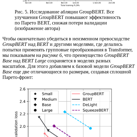
Рис. 5. Исследование абляции GroupBERT. Все
улучшения GroupBERT повышают эффективность
по Парето BERT, снижая потери валидации
(изображение автора)
Чтобы окончательно убедиться в неизменном превосходстве
GroupBERT
над
BERT
и другими моделями, где делались
попытки применять групповые преобразования в Transformer,
мы показываем на
рисунке 6
, что преимущество
GroupBERT
Base
над
BERT Large
сохраняется в моделях разных
масштабов. Для этого добавляем к базовой модели
GroupBERT
Base
еще две отличающиеся по размерам, создавая сплошной
Парето-фронт: