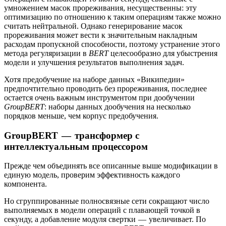
умножением масок прореживания, несущественны: эту
оптимизацию по отношению к таким операциям также можно
считать нейтральной. Однако генерирование масок
прореживания может вести к значительным накладным
расходам пропускной способности, поэтому устранение этого
метода регуляризации в
BERT
целесообразно для убыстрения
модели и улучшения результатов выполнения задач.
Хотя предобучение на наборе данных «Википедии»
предпочтительно проводить без прореживания, последнее
остается очень важным инструментом при дообучении
GroupBERT
: наборы данных дообучения на несколько
порядков меньше, чем корпус предобучения.
GroupBERT — трансформер с
интеллектуальным процессором
Прежде чем объединять все описанные выше модификации в
единую модель, проверим эффективность каждого
компонента.
Но сгруппированные полносвязные сети сокращают число
выполняемых в модели операций с плавающей точкой в
секунду, а добавление модуля свертки — увеличивает. По