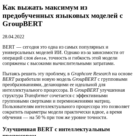
Как выжать максимум из
предобученных языковых моделей с
GroupBERT
28.04.2022
BERT — сегодня это одна из самых популярных и
универсальных моделей ИИ. Однако из-за зависимости от
операций слоя
, точность и гибкость этой модели
dense
сопряжены с высокими вычислительными затратами.
Пытаясь решить эту проблему, в
Graphcore Research
на основе
BERT
разработали новую модель
GroupBERT
с групповыми
преобразованиями, делающими ее идеальной для
интеллектуального процессора. В
GroupBERT
улучшенная
структура
Transformer
сочетается с эффективными
групповыми свертками и перемножениями матриц.
Пользователям интеллектуального процессора это позволяет
сократить параметры модели практически вдвое, а время
обучения — на 50 % при том же уровне точности.
Улучшенная BERT с интеллектуальным
процессором