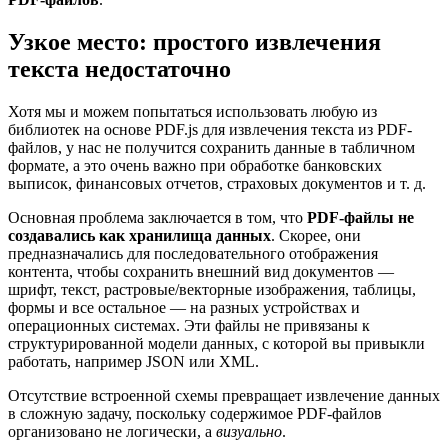
Узкое место: простого извлечения
текста недостаточно
Хотя мы и можем попытаться использовать любую из
библиотек на основе PDF.js для извлечения текста из PDF-
файлов, у нас не получится сохранить данные в табличном
формате, а это очень важно при обработке банковских
выписок, финансовых отчетов, страховых документов и т. д.
Основная проблема заключается в том, что
PDF-файлы не
создавались как хранилища данных
. Скорее, они
предназначались для последовательного отображения
контента, чтобы сохранить внешний вид документов —
шрифт, текст, растровые/векторные изображения, таблицы,
формы и все остальное — на разных устройствах и
операционных системах. Эти файлы не привязаны к
структурированной модели данных, с которой вы привыкли
работать, например JSON или XML.
Отсутствие встроенной схемы превращает извлечение данных
в сложную задачу, поскольку содержимое PDF-файлов
организовано не логически, а
визуально
.