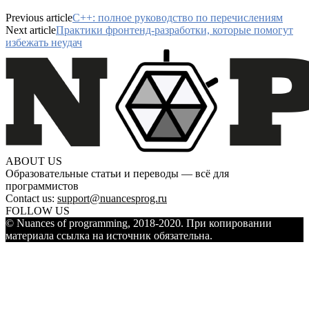
Previous article
C++: полное руководство по перечислениям
Next article
Практики фронтенд-разработки, которые помогут
избежать неудач
ABOUT US
Образовательные статьи и переводы — всё для
программистов
Contact us:
support@nuancesprog.ru
FOLLOW US
© Nuances of programming, 2018-2020. При копировании
материала ссылка на источник обязательна.