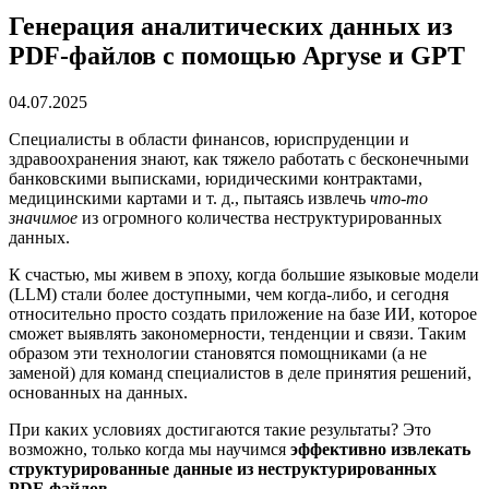
Генерация аналитических данных из
PDF-файлов с помощью Apryse и GPT
04.07.2025
Специалисты в области финансов, юриспруденции и
здравоохранения знают, как тяжело работать с бесконечными
банковскими выписками, юридическими контрактами,
медицинскими картами и т. д., пытаясь извлечь
что-то
значимое
из огромного количества неструктурированных
данных.
К счастью, мы живем в эпоху, когда большие языковые модели
(LLM) стали более доступными, чем когда-либо, и сегодня
относительно просто создать приложение на базе ИИ, которое
сможет выявлять закономерности, тенденции и связи. Таким
образом эти технологии становятся помощниками (а не
заменой) для команд специалистов в деле принятия решений,
основанных на данных.
При каких условиях достигаются такие результаты? Это
возможно, только когда мы научимся
эффективно извлекать
структурированные данные из неструктурированных
PDF-файлов
.