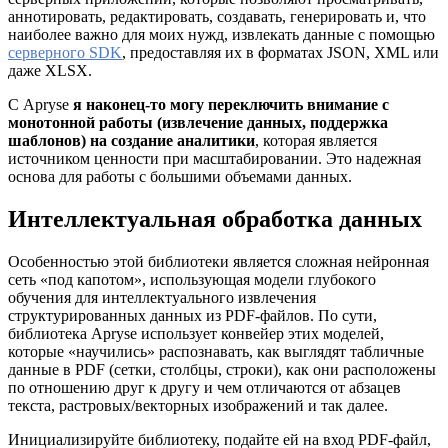
аннотировать, редактировать, создавать, генерировать и, что
наиболее важно для моих нужд, извлекать данные с помощью
серверного SDK
, предоставляя их в форматах JSON, XML или
даже XLSX.
С Apryse
я наконец-то могу переключить внимание с
монотонной работы (извлечение данных, поддержка
шаблонов) на создание аналитики
, которая является
источником ценности при масштабировании. Это надежная
основа для работы с большими объемами данных.
Интеллектуальная обработка данных
Особенностью этой библиотеки является сложная нейронная
сеть «под капотом», использующая модели глубокого
обучения для интеллектуального извлечения
структурированных данных из PDF-файлов. По сути,
библиотека Apryse использует конвейер этих моделей,
которые «научились» распознавать, как выглядят табличные
данные в PDF (сетки, столбцы, строки), как они расположены
по отношению друг к другу и чем отличаются от абзацев
текста, растровых/векторных изображений и так далее.
Инициализируйте библиотеку, подайте ей на вход PDF-файл,