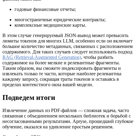
годовые финансовые отчеты;
многостраничные юридические контракты;
комплексные медицинские карты.
В этом случае генерируемый JSON-вывод может превысить
лимиты токенов для многих LLM, особенно если он включает
большое количество метаданных, связанных с расположением
содержимого. Для таких случаев следует использовать подход
RAG (Retrieval-Augmented Generation)
, чтобы разбить
содержимое на более мелкие и релевантные фрагменты.
Таким образом, вы сможете индексировать фрагменты и
извлекать только те части, которые наиболее релевантны
каждому запросу, сокращая траты токенов и оставаясь в
пределах контекстного окна вашей модели.
Подведем итоги
Извлечение данных из PDF-файлов — сложная задача, часто
связанная с объединением нескольких библиотек и борьбой с
несогласованными результатами. Apryse, прошедший глубокое
обучение, оказался на удивление простым решением.