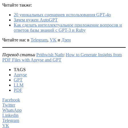
Читайте также:
20 уникальных сценариев использования GPT-4o
Зачем нужен AutoGPT
Как сделать интеллектуальное приложение вопросов и
ответов базы знаний с GPT-3 и Ruby
Читайте нас в
Telegram
,
VK
и
Дзен
Перевод статьи
Prithwish Nath
:
How to Generate Insights from
PDF Files with Apryse and GPT
TAGS
Apryse
GPT
LLM
PDF
Facebook
Twitter
WhatsApp
Linkedin
Telegram
VK