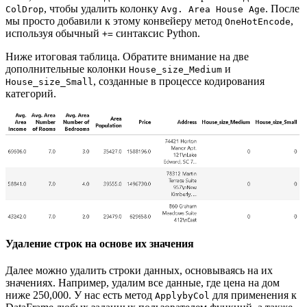
, чтобы удалить колонку
. После
ColDrop
Avg. Area House Age
мы просто добавили к этому конвейеру метод
,
OneHotEncode
используя обычный
синтаксис Python.
+=
Ниже итоговая таблица. Обратите внимание на две
дополнительные колонки
и
House_size_Medium
, созданные в процессе кодирования
House_size_Small
категорий.
Удаление строк на основе их значения
Далее можно удалить строки данных, основываясь на их
значениях. Например, удалим все данные, где цена на дом
ниже 250,000. У нас есть метод
для применения к
ApplybyCol