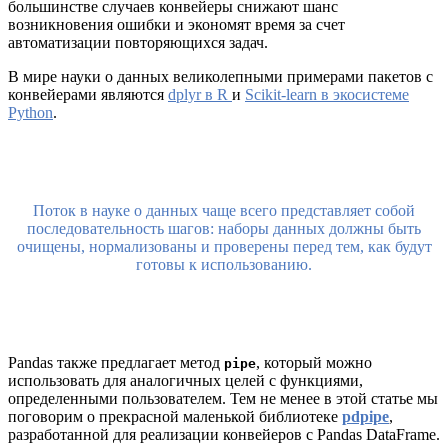
большинстве случаев конвейеры снижают шанс
возникновения ошибки и экономят время за счет
автоматизации повторяющихся задач.
В мире науки о данных великолепными примерами пакетов с
конвейерами являются
dplyr в R
и
Scikit-learn в экосистеме
Python
.
Поток в науке о данных чаще всего представляет собой
последовательность шагов: наборы данных должны быть
очищены, нормализованы и проверены перед тем, как будут
готовы к использованию.
Pandas также предлагает метод
, который можно
pipe
использовать для аналогичных целей с функциями,
определенными пользователем. Тем не менее в этой статье мы
поговорим о прекрасной маленькой библиотеке
pdpipe
,
разработанной для реализации конвейеров с Pandas DataFrame.