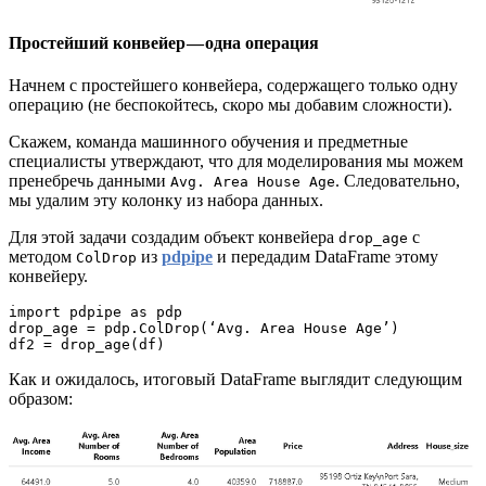
Простейший конвейер — одна операция
Начнем с простейшего конвейера, содержащего только одну
операцию (не беспокойтесь, скоро мы добавим сложности).
Скажем, команда машинного обучения и предметные
специалисты утверждают, что для моделирования мы можем
пренебречь данными
. Следовательно,
Avg. Area House Age
мы удалим эту колонку из набора данных.
Для этой задачи создадим объект конвейера
с
drop_age
методом
из
pdpipe
и передадим DataFrame этому
ColDrop
конвейеру.
import pdpipe as pdp

drop_age = pdp.ColDrop(‘Avg. Area House Age’)

df2 = drop_age(df)
Как и ожидалось, итоговый DataFrame выглядит следующим
образом: