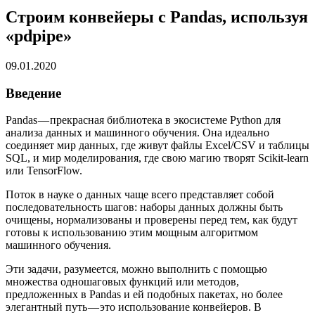
Строим конвейеры с Pandas, используя
«pdpipe»
09.01.2020
Введение
Pandas — прекрасная библиотека в экосистеме Python для
анализа данных и машинного обучения. Она идеально
соединяет мир данных, где живут файлы Excel/CSV и таблицы
SQL, и мир моделирования, где свою магию творят Scikit-learn
или TensorFlow.
Поток в науке о данных чаще всего представляет собой
последовательность шагов: наборы данных должны быть
очищены, нормализованы и проверены перед тем, как будут
готовы к использованию этим мощным алгоритмом
машинного обучения.
Эти задачи, разумеется, можно выполнить с помощью
множества одношаговых функций или методов,
предложенных в Pandas и ей подобных пакетах, но более
элегантный путь — это использование конвейеров. В