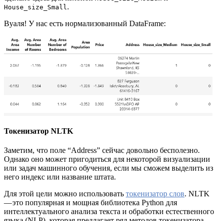
.
House_size_Small
Вуаля! У нас есть нормализованный DataFrame:
Токенизатор NLTK
Заметим, что поле “Address” сейчас довольно бесполезно.
Однако оно может пригодиться для некоторой визуализации
или задач машинного обучения, если мы сможем выделить из
него индекс или название штата.
Для этой цели можно использовать
токенизатор слов
. NLTK
— это популярная и мощная библиотека Python для
интеллектуального анализа текста и обработки естественного
языка (NLP), которая предлагает ряд методов токенизатора.