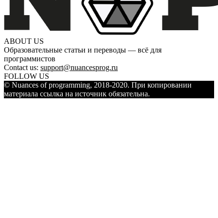
ABOUT US
Образовательные статьи и переводы — всё для
программистов
Contact us:
support@nuancesprog.ru
FOLLOW US
© Nuances of programming, 2018-2020. При копировании
материала ссылка на источник обязательна.