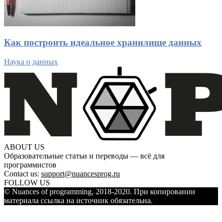
Как построить идеальное хранилище данных
Наука о данных
ABOUT US
Образовательные статьи и переводы — всё для
программистов
Contact us:
support@nuancesprog.ru
FOLLOW US
© Nuances of programming, 2018-2020. При копировании
материала ссылка на источник обязательна.