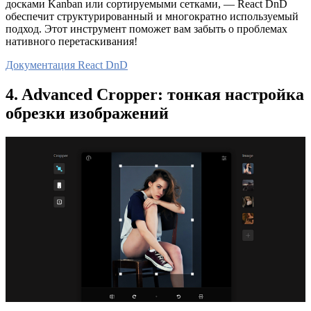
досками Kanban или сортируемыми сетками, — React DnD
обеспечит структурированный и многократно используемый
подход. Этот инструмент поможет вам забыть о проблемах
нативного перетаскивания!
Документация React DnD
4. Advanced Cropper: тонкая настройка
обрезки изображений