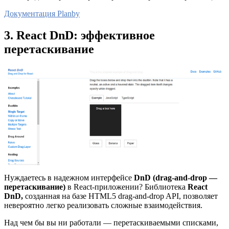
Документация Planby
3. React DnD: эффективное
перетаскивание
Нуждаетесь в надежном интерфейсе
DnD (drag-and-drop —
перетаскивание)
в React-приложении? Библиотека
React
DnD,
созданная на базе HTML5 drag-and-drop API, позволяет
невероятно легко реализовать сложные взаимодействия.
Над чем бы вы ни работали — перетаскиваемыми списками,