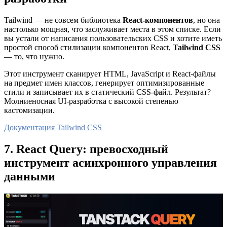
Tailwind — не совсем библиотека
React-компонентов
, но она
настолько мощная, что заслуживает места в этом списке. Если
вы устали от написания пользовательских CSS и хотите иметь
простой способ стилизации компонентов React,
Tailwind CSS
— то, что нужно.
Этот инструмент сканирует HTML, JavaScript и React-файлы
на предмет имен классов, генерирует оптимизированные
стили и записывает их в статический CSS-файл. Результат?
Молниеносная UI-разработка с высокой степенью
кастомизации.
Документация Tailwind CSS
7. React Query: превосходный
инструмент асинхронного управления
данными