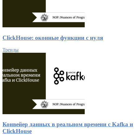
ClickHouse: оконные функции с нуля
Тренды
Конвейер данных в реальном времени с Kafka и
ClickHouse