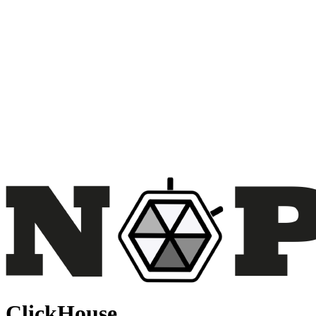
ClickHouse