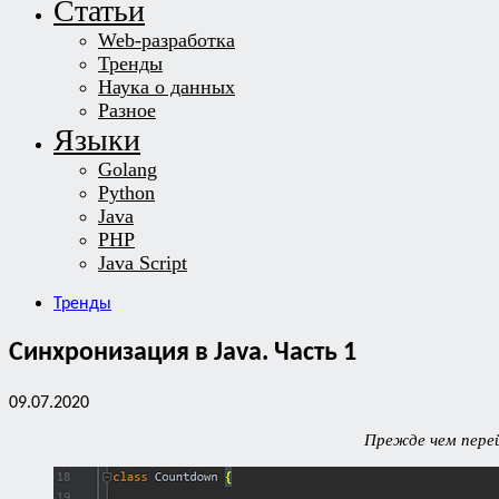
Статьи
Web-разработка
Тренды
Наука о данных
Разное
Языки
Golang
Python
Java
PHP
Java Script
Тренды
Синхронизация в Java. Часть 1
09.07.2020
Прежде чем перей