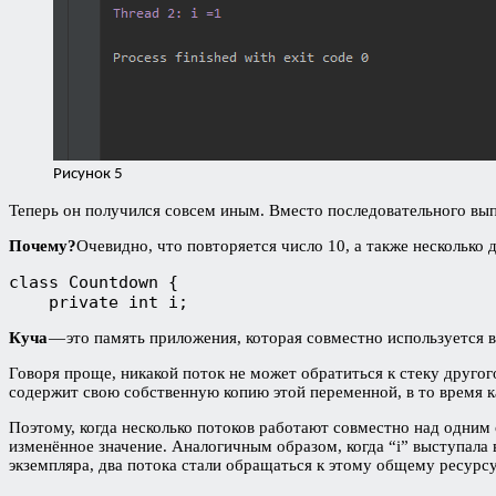
Рисунок 5
Теперь он получился совсем иным. Вместо последовательного вып
Почему?
Очевидно, что повторяется число 10, а также несколько
class Countdown {

    private int i;
Куча
— это память приложения, которая совместно используется 
Говоря проще, никакой поток не может обратиться к стеку другог
содержит свою собственную копию этой переменной, в то время к
Поэтому, когда несколько потоков работают совместно над одним 
изменённое значение. Аналогичным образом, когда “i” выступала 
экземпляра, два потока стали обращаться к этому общему ресурс