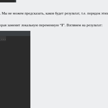
 Мы не можем предсказать, каков будет результат, т.е. порядок эти
торая заменит локальную переменную “
I
”. Взглянем на результат: