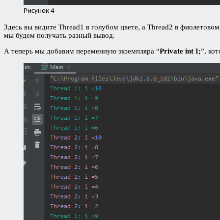
Рисунок 4
Здесь вы видите Thread1 в голубом цвете, а Thread2 в фиолетовом.
мы будем получать разный вывод.
А теперь мы добавим переменную экземпляра “
Private int I;
”, ко