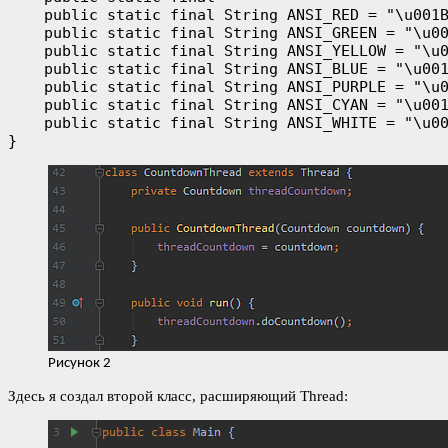
    public static final String ANSI_RED = "\u001B
    public static final String ANSI_GREEN = "\u00
    public static final String ANSI_YELLOW = "\u0
    public static final String ANSI_BLUE = "\u001
    public static final String ANSI_PURPLE = "\u0
    public static final String ANSI_CYAN = "\u001
    public static final String ANSI_WHITE = "\u00
}
Рисунок 2
Здесь я создал второй класс, расширяющий Thread: