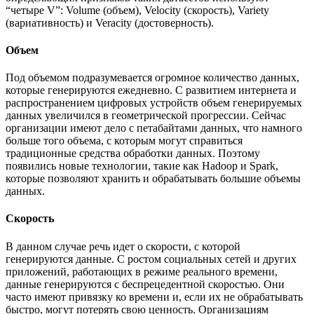
“четыре V”: Volume (объем), Velocity (скорость), Variety
(вариативность) и Veracity (достоверность).
Объем
Под объемом подразумевается огромное количество данных,
которые генерируются ежедневно. С развитием интернета и
распространением цифровых устройств объем генерируемых
данных увеличился в геометрической прогрессии. Сейчас
организации имеют дело с петабайтами данных, что намного
больше того объема, с которым могут справиться
традиционные средства обработки данных. Поэтому
появились новые технологии, такие как Hadoop и Spark,
которые позволяют хранить и обрабатывать большие объемы
данных.
Скорость
В данном случае речь идет о скорости, с которой
генерируются данные. С ростом социальных сетей и других
приложений, работающих в режиме реального времени,
данные генерируются с беспрецедентной скоростью. Они
часто имеют привязку ко времени и, если их не обрабатывать
быстро, могут потерять свою ценность. Организациям