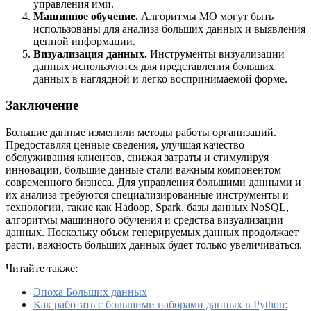
управления ими.
Машинное обучение.
Алгоритмы МО могут быть
использованы для анализа больших данных и выявления
ценной информации.
Визуализация данных.
Инструменты визуализации
данных используются для представления больших
данных в наглядной и легко воспринимаемой форме.
Заключение
Большие данные изменили методы работы организаций.
Предоставляя ценные сведения, улучшая качество
обслуживания клиентов, снижая затраты и стимулируя
инновации, большие данные стали важным компонентом
современного бизнеса. Для управления большими данными и
их анализа требуются специализированные инструменты и
технологии, такие как Hadoop, Spark, базы данных NoSQL,
алгоритмы машинного обучения и средства визуализации
данных. Поскольку объем генерируемых данных продолжает
расти, важность больших данных будет только увеличиваться.
Читайте также:
Эпоха Больших данных
Как работать с большими наборами данных в Python: