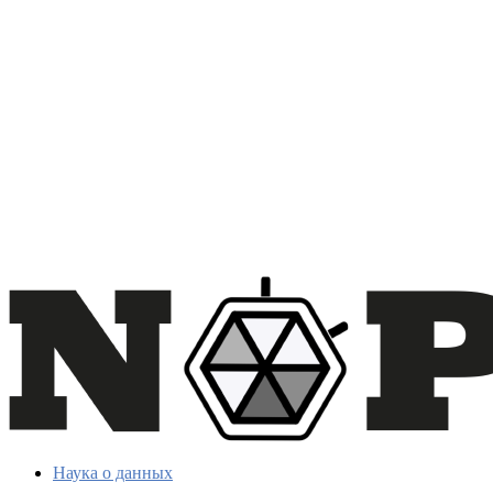
Наука о данных