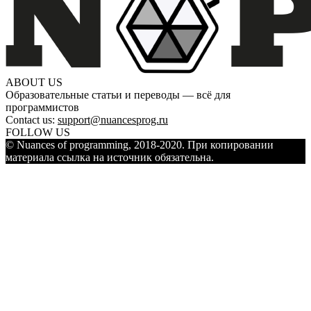
ABOUT US
Образовательные статьи и переводы — всё для
программистов
Contact us:
support@nuancesprog.ru
FOLLOW US
© Nuances of programming, 2018-2020. При копировании
материала ссылка на источник обязательна.