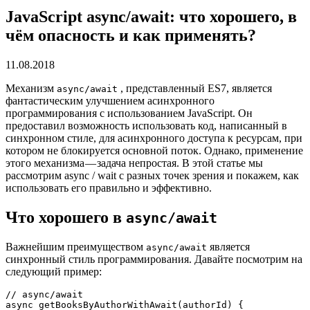
JavaScript async/await: что хорошего, в
чём опасность и как применять?
11.08.2018
Механизм
, представленный ES7, является
async/await
фантастическим улучшением асинхронного
программирования с использованием JavaScript. Он
предоставил возможность использовать код, написанный в
синхронном стиле, для асинхронного доступа к ресурсам, при
котором не блокируется основной поток. Однако, применение
этого механизма — задача непростая. В этой статье мы
рассмотрим async / wait с разных точек зрения и покажем, как
использовать его правильно и эффективно.
Что хорошего в
async/await
Важнейшим преимуществом
является
async/await
синхронный стиль программирования. Давайте посмотрим на
следующий пример:
// async/await

async getBooksByAuthorWithAwait(authorId) {
