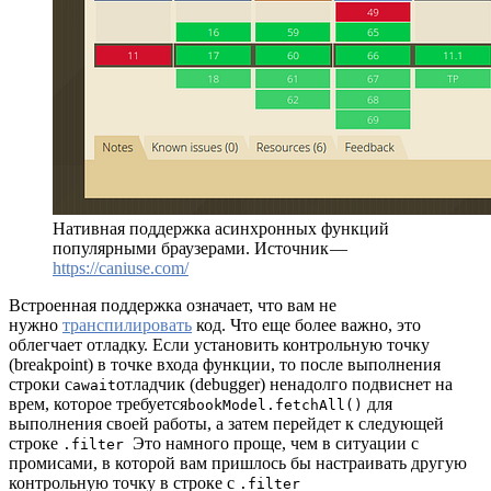
Нативная поддержка асинхронных функций
популярными браузерами. Источник —
https://caniuse.com/
Встроенная поддержка означает, что вам не
нужно
транспилировать
код. Что еще более важно, это
облегчает отладку. Если установить контрольную точку
(breakpoint) в точке входа функции, то после выполнения
строки с
отладчик (debugger) ненадолго подвиснет на
await
врем, которое требуется
для
bookModel.fetchAll()
выполнения своей работы, а затем перейдет к следующей
строке
Это намного проще, чем в ситуации с
.filter
промисами, в которой вам пришлось бы настраивать другую
контрольную точку в строке с
.filter