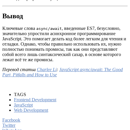
Вывод
Ключевые слова
, введенные ES7, безусловно,
async/await
значительно упростили асинхронное программирование
JavaScript. Это помогает делать код более легким для чтения и
отладки. Однако, чтобы правильно использовать их, нужно
полностью понимать промисы, так как они представляют
собой всего лишь синтаксический сахар, в основе которого
лежат всё те же промисы.
Перевод статьи
Charlee Li
:
JavaScript async/await: The Good
Part, Pitfalls and How to Use
TAGS
Frontend Development
JavaScript
Web Development
Facebook
Twitter