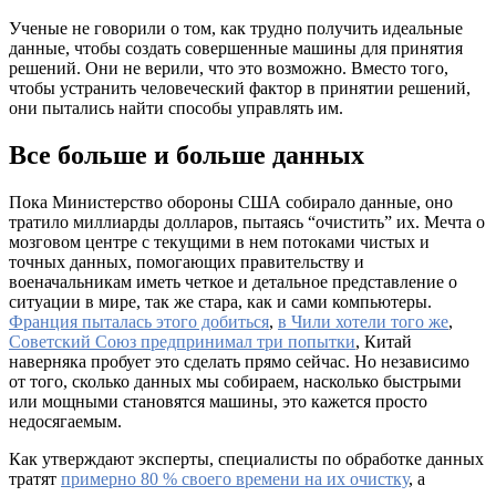
Ученые не говорили о том, как трудно получить идеальные
данные, чтобы создать совершенные машины для принятия
решений. Они не верили, что это возможно. Вместо того,
чтобы устранить человеческий фактор в принятии решений,
они пытались найти способы управлять им.
Все больше и больше данных
Пока Министерство обороны США собирало данные, оно
тратило миллиарды долларов, пытаясь “очистить” их. Мечта о
мозговом центре с текущими в нем потоками чистых и
точных данных, помогающих правительству и
военачальникам иметь четкое и детальное представление о
ситуации в мире, так же стара, как и сами компьютеры.
Франция пыталась этого добиться
,
в Чили хотели того же
,
Советский Союз предпринимал три попытки
, Китай
наверняка пробует это сделать прямо сейчас. Но независимо
от того, сколько данных мы собираем, насколько быстрыми
или мощными становятся машины, это кажется просто
недосягаемым.
Как утверждают эксперты, специалисты по обработке данных
тратят
примерно 80 % своего времени на их очистку
, а