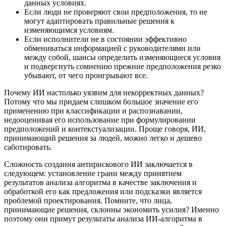
данных условиях.
Если люди не проверяют свои предположения, то не
могут адаптировать правильные решения к
изменяющимся условиям.
Если исполнители не в состоянии эффективно
обмениваться информацией с руководителями или
между собой, шансы определить изменяющиеся условия
и подвергнуть сомнению прежние предположения резко
убывают, от чего проигрывают все.
Почему ИИ настолько уязвим для некорректных данных?
Потому что мы придаем слишком большое значение его
применению при классификации и распознавании,
недооценивая его использование при формулировании
предположений и контекстуализации. Проще говоря, ИИ,
принимающий решения за людей, можно легко и дешево
саботировать.
Сложность создания антирискового ИИ заключается в
следующем: установление грани между принятием
результатов анализа алгоритма в качестве заключения и
обработкой его как предложения или подсказки является
проблемой проектирования. Помните, что лица,
принимающие решения, склонны экономить усилия? Именно
поэтому они примут результаты анализа ИИ-алгоритма в