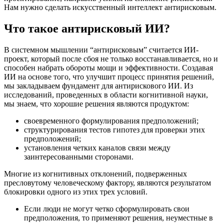
Нам нужно сделать искусственный интеллект антирисковым.
Что такое антирисковый ИИ?
В системном мышлении “антирисковым” считается ИИ-
проект, который после сбоя не только восстанавливается, но и
способен набрать обороты мощи и эффективности. Создавая
ИИ на основе того, что улучшит процесс принятия решений,
мы закладываем фундамент для антирискового ИИ. Из
исследований, проведенных в области когнитивной науки,
мы знаем, что хорошие решения являются продуктом:
своевременного формулирования предположений;
структурирования тестов гипотез для проверки этих
предположений;
установления четких каналов связи между
заинтересованными сторонами.
Многие из когнитивных отклонений, подверженных
пресловутому человеческому фактору, являются результатом
блокировки одного из этих трех условий.
Если люди не могут четко сформулировать свои
предположения, то применяют решения, неуместные в