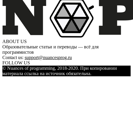
ABOUT US
Образовательные статьи и переводы — всё для
программистов
Contact us:
support@nuancesprog.ru
FOLLOW US
© Nuances of programming, 2018-2020. При копировании
материала ссылка на источник обязательна.