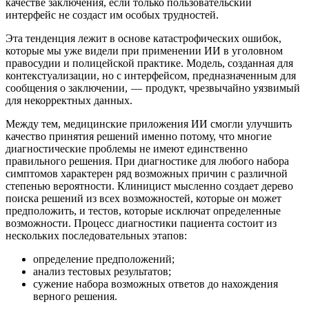
качестве заключения, если только пользовательский
интерфейс не создаст им особых трудностей.
Эта тенденция лежит в основе катастрофических ошибок,
которые мы уже видели при применении ИИ в уголовном
правосудии и полицейской практике. Модель, созданная для
контекстуализации, но с интерфейсом, предназначенным для
сообщения о заключении, — продукт, чрезвычайно уязвимый
для некорректных данных.
Между тем, медицинские приложения ИИ смогли улучшить
качество принятия решений именно потому, что многие
диагностические проблемы не имеют единственно
правильного решения. При диагностике для любого набора
симптомов характерен ряд возможных причин с различной
степенью вероятности. Клиницист мысленно создает дерево
поиска решений из всех возможностей, которые он может
предположить, и тестов, которые исключат определенные
возможности. Процесс диагностики пациента состоит из
нескольких последовательных этапов:
определение предположений;
анализ тестовых результатов;
сужение набора возможных ответов до нахождения
верного решения.