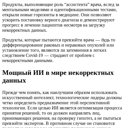
Продукты, выполняющие роль “ассистента” врача, вслед за
ментальными моделями и идентификационными тестами,
открыли новые горизонты в медицине. Они позволяют
ускорить постановку верного диагноза и демонстрируют
прогресс в лечении пациентов несмотря на загрузку
некорректных данных.
Продукты, которые пытаются превзойти врача — будь то
дифференцирование раковых и нераковых опухолей или
установление того, являются ли затемнения в легких
следствием Covid-19 — страдают от проблем с
некорректными данными.
Мощный ИИ в мире некорректных
данных
Прежде чем понять, как наилучшим образом использовать
искусственный интеллект, технологические лидеры должны
четко определить предназначение этой перспективной
технологии. Если целью ИИ является оптимизация процесса
принятия решений, то он должен направлять лиц,
принимающих решения, на проверку гипотез, а не пытаться
превзойти экспертов. В противном случае он становится