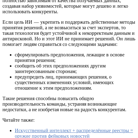
полностью зависимым от качества получаемых данных,
создавая набор уязвимостей, которые могут дешево и легко
использовать конкуренты.
Если цель ИИ — укрепить и поддержать действенные методы
принятия решений, а не возвыситься за счет экспертов, то
такая технология будет устойчивой к некорректным данным и
антирисковой. Но и этот ИИ не принимает решений. Он лишь
помогает людям справиться со следующими задачами:
сформулировать предположения, лежащие в основе
принятия решения;
сообщить об этих предположениях другим
заинтересованным сторонам;
предупредить лиц, принимающих решения, о
существенных изменениях условий, имеющих
отношение к этим предположениям.
Такие решения способны повысить общую
производительность команды, устраняя возникающие
недостатки, а не изобретая новые на радость конкурентам.
Читайте также:
Искусственный интеллект + распределённые реестры =
оружие против фейковых новостей