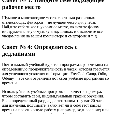
Совет № 3: Найдите себе подходящее
рабочее место
Шумное и многолюдное место, с сотнями различных
отвлекающих факторов — не лучшее место для учебы.
Найдите себе тихое и укромное место, включите фоном
инструментальную музыку в наушниках и отключите все
уведомления на вашем компьютере и смартфоне и т. д.
Совет № 4: Определитесь с
дедлайнами
Почти каждый учебный курс или программа, рассчитаны на
определенную продолжительность в часах, которая требуется
для успешного усвоения информации. FreeCodeCamp, Odin,
Udemy — все они ограничивают свои учебные программы во
времени.
Используйте их учебные программы в качестве примера,
чтобы составить свой, индивидуальный график обучения.
Если определенный раздел должен занимать у вас 20 часов
для изучения, подумайте, включает ли в себя этот раздел
время на практическую работу (например, кодирование) или