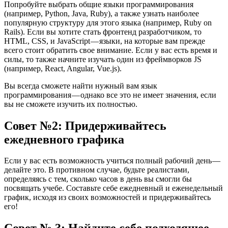
Попробуйте выбрать общие языки программирования
(например, Python, Java, Ruby), а также узнать наиболее
популярную структуру для этого языка (например, Ruby on
Rails). Если вы хотите стать фронтенд разработчиком, то
HTML, CSS, и JavaScript — языки, на которые вам прежде
всего стоит обратить свое внимание. Если у вас есть время и
силы, то также начните изучать один из фреймворков JS
(например, React, Angular, Vue.js).
Вы всегда сможете найти нужный вам язык
программирования — однако все это не имеет значения, если
вы не сможете изучить их полностью.
Совет №2: Придерживайтесь
ежедневного графика
Если у вас есть возможность учиться полный рабочий день —
делайте это. В противном случае, будьте реалистами,
определяясь с тем, сколько часов в день вы смогли бы
посвящать учебе. Составьте себе ежедневный и еженедельный
график, исходя из своих возможностей и придерживайтесь
его!