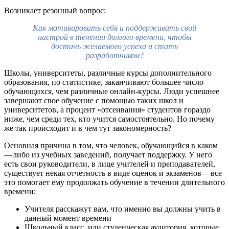
Возникает резонный вопрос:
Как мотивировать себя и поддерживать свой
настрой в течении долгого времени, чтобы
достичь желаемого успеха и стать
разработчиком?
Школы, университеты, различные курсы дополнительного
образования, по статистике, заканчивают большее число
обучающихся, чем различные онлайн-курсы. Люди успешнее
завершают свое обучение с помощью таких школ и
университетов, а процент «отсеивания» студентов гораздо
ниже, чем среди тех, кто учится самостоятельно. Но почему
же так происходит и в чем тут закономерность?
Основная причина в том, что человек, обучающийся в каком
— либо из учебных заведений, получает поддержку. У него
есть свои руководители, в лице учителей и преподавателей,
существует некая отчетность в виде оценок и экзаменов — все
это помогает ему продолжать обучение в течении длительного
времени:
Учителя расскажут вам, что именно вы должны учить в
данный момент времени
Школьный класс, или студенческая аудитория, которые