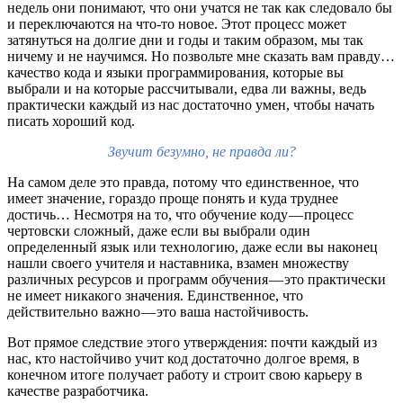
недель они понимают, что они учатся не так как следовало бы
и переключаются на что-то новое. Этот процесс может
затянуться на долгие дни и годы и таким образом, мы так
ничему и не научимся. Но позвольте мне сказать вам правду…
качество кода и языки программирования, которые вы
выбрали и на которые рассчитывали, едва ли важны, ведь
практически каждый из нас достаточно умен, чтобы начать
писать хороший код.
Звучит безумно, не правда ли?
На самом деле это правда, потому что единственное, что
имеет значение, гораздо проще понять и куда труднее
достичь… Несмотря на то, что обучение коду — процесс
чертовски сложный, даже если вы выбрали один
определенный язык или технологию, даже если вы наконец
нашли своего учителя и наставника, взамен множеству
различных ресурсов и программ обучения — это практически
не имеет никакого значения. Единственное, что
действительно важно — это ваша настойчивость.
Вот прямое следствие этого утверждения: почти каждый из
нас, кто настойчиво учит код достаточно долгое время, в
конечном итоге получает работу и строит свою карьеру в
качестве разработчика.