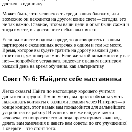
достичь в одиночку.
Может быть, этот человек есть среди ваших близких, или
возможно он находится на другом конце света — сегодня, это
не так важно. Главное, чтобы ваши цели и опыт были схожи и
тогда вместе, вы достигните небывалых высот.
Если вы живете в одном городе, то договоритесь с вашим
партнером о ежедневных встречах в одном и том же месте.
Время, которое вы будете тратить на дорогу каждый день —
стоит того, уж поверьте мне. Если же такой возможности у вас
нет — попробуйте устраивать видеочат с вашим партнером
каждый день на время обучения, как альтернативу.
Совет № 6: Найдите себе наставника
Легко сказать! Найти по-настоящему хорошего учителя
достаточно трудно! Тем не менее, вы просто обязаны уметь
налаживать контакты с разными людьми через Интернет — в
конце концов, этот навык вам понадобится для дальнейшего
устройства на работу! И если вы все же найдете такого
человека, то попросите его иногда просматривать ваш код,
делать вам замечания и давать вам советы по его улучшению!
Поверьте — это стоит того!