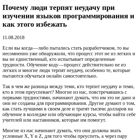
Почему люди терпят неудачу при
изучении языков программирования и
как этого избежать
11.08.2018
Если вы когда — либо пытались стать разработчиком, то вы
несомненно уже обнаружили, что процесс этот не из легких и
вы не единственный, кто испытывает определенные
трудности. Обучение коду — процесс действительно не из
легких и многие люди терпят неудачу, особенно те, которые
пытаются обучаться онлайн самостоятельно.
Так в чем же разница между теми, кто терпит неудачу и теми,
кто в этом преуспевает? Многие из нас, повстречавшись с
первыми трудностями, начинают думать, что им это не дано и
они не созданы для программирования. Другие думают о том,
как стать лучшими в своем деле и тратят тысячи долларов на
обучение в колледже или обучающие курсы, чтобы найти себе
учителей или наставников, которые им помогут.
Многие из нас начинают думать, что они должны знать
условные X, Y и Z, для того чтобы преуспеть, а через пару