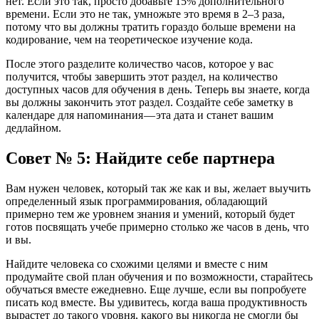
нет. Если это так, просто добавьте 15% дополнительного
времени. Если это не так, умножьте это время в 2–3 раза,
потому что вы должны тратить гораздо больше времени на
кодирование, чем на теоретическое изучение кода.
После этого разделите количество часов, которое у вас
получится, чтобы завершить этот раздел, на количество
доступных часов для обучения в день. Теперь вы знаете, когда
вы должны закончить этот раздел. Создайте себе заметку в
календаре для напоминания — эта дата и станет вашим
дедлайном.
Совет № 5: Найдите себе партнера
Вам нужен человек, который так же как и вы, желает выучить
определенный язык программирования, обладающий
примерно тем же уровнем знания и умений, который будет
готов посвящать учебе примерно столько же часов в день, что
и вы.
Найдите человека со схожими целями и вместе с ним
продумайте свой план обучения и по возможности, старайтесь
обучаться вместе ежедневно. Еще лучше, если вы попробуете
писать код вместе. Вы удивитесь, когда ваша продуктивность
вырастет до такого уровня, какого вы никогда не смогли бы