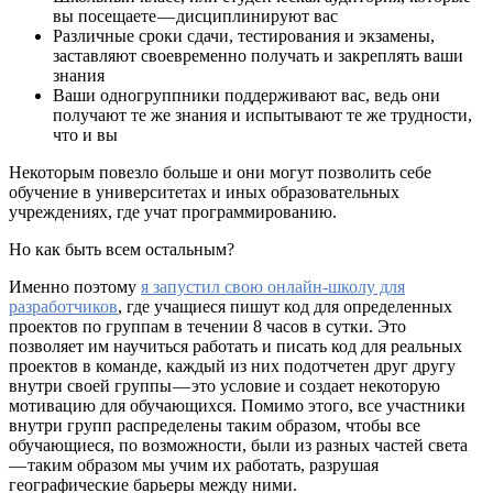
вы посещаете — дисциплинируют вас
Различные сроки сдачи, тестирования и экзамены,
заставляют своевременно получать и закреплять ваши
знания
Ваши одногруппники поддерживают вас, ведь они
получают те же знания и испытывают те же трудности,
что и вы
Некоторым повезло больше и они могут позволить себе
обучение в университетах и иных образовательных
учреждениях, где учат программированию.
Но как быть всем остальным?
Именно поэтому
я запустил свою онлайн-школу для
разработчиков
, где учащиеся пишут код для определенных
проектов по группам в течении 8 часов в сутки. Это
позволяет им научиться работать и писать код для реальных
проектов в команде, каждый из них подотчетен друг другу
внутри своей группы — это условие и создает некоторую
мотивацию для обучающихся. Помимо этого, все участники
внутри групп распределены таким образом, чтобы все
обучающиеся, по возможности, были из разных частей света
— таким образом мы учим их работать, разрушая
географические барьеры между ними.