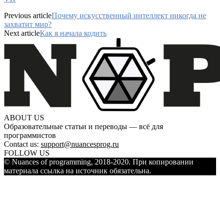
Previous article
Почему искусственный интеллект никогда не
захватит мир?
Next article
Как я начала кодить
ABOUT US
Образовательные статьи и переводы — всё для
программистов
Contact us:
support@nuancesprog.ru
FOLLOW US
© Nuances of programming, 2018-2020. При копировании
материала ссылка на источник обязательна.