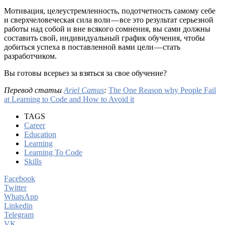
Мотивация, целеустремленность, подотчетность самому себе
и сверхчеловеческая сила воли — все это результат серьезной
работы над собой и вне всякого сомнения, вы сами должны
составить свой, индивидуальный график обучения, чтобы
добиться успеха в поставленной вами цели — стать
разработчиком.
Вы готовы всерьез за взяться за свое обучение?
Перевод статьи
Ariel Camus
:
The One Reason why People Fail
at Learning to Code and How to Avoid it
TAGS
Career
Education
Learning
Learning To Code
Skills
Facebook
Twitter
WhatsApp
Linkedin
Telegram
VK