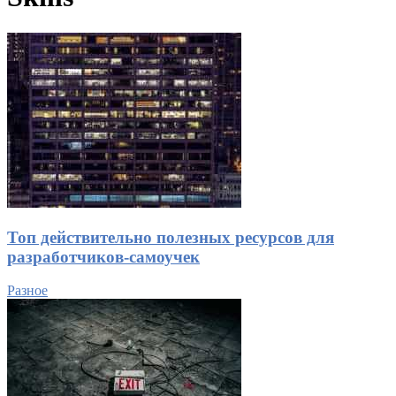
Топ действительно полезных ресурсов для
разработчиков-самоучек
Разное