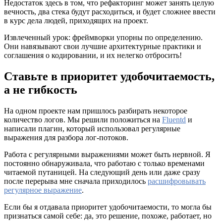
Недостаток здесь в том, что рефакторинг может занять целую
вечность, два стека будут расходиться, и будет сложнее ввести
в курс дела людей, приходящих на проект.
Извлеченный урок: фреймворки упорны по определению.
Они навязывают свои лучшие архитектурные практики и
соглашения о кодировании, и их нелегко отбросить!
Ставьте в приоритет удобочитаемость,
а не гибкость
На одном проекте нам пришлось разбирать некоторое
количество логов. Мы решили положиться на
Fluentd
и
написали плагин, который использовал регулярные
выражения для разбора лог-потоков.
Работа с регулярными выражениями может быть нервной. Я
постоянно обнаруживала, что работаю с только временами
читаемой путаницей. На следующий день или даже сразу
после перерыва мне сначала приходилось
расшифровывать
регулярное выражение
.
Если бы я отдавала приоритет удобочитаемости, то могла бы
признаться самой себе: да, это решение, похоже, работает, но