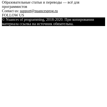
Образовательные статьи и переводы — всё для
программистов
Contact us:
support@nuancesprog.ru
FOLLOW US
© Nuances of programming, 2018-2020. При копировании
материала ссылка на источник обязательна.