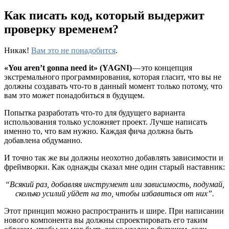
Как писать код, который выдержит
проверку временем?
Никак!
Вам это не понадобится
.
«You aren’t gonna need it» (YAGNI)
— это концепция
экстремального программирования, которая гласит, что вы не
должны создавать что-то в данный момент только потому, что
вам это может понадобиться в будущем.
Попытка разработать что-то для будущего варианта
использования только усложняет проект. Лучше написать
именно то, что вам нужно. Каждая фича должна быть
добавлена обдуманно.
И точно так же вы должны неохотно добавлять зависимости и
фреймворки. Как однажды сказал мне один старый наставник:
“Всякий раз, добавляя инструмент или зависимость, подумай,
сколько усилий уйдет на то, чтобы избавиться от них”.
Этот принцип можно распространить и шире. При написании
нового компонента вы должны спроектировать его таким