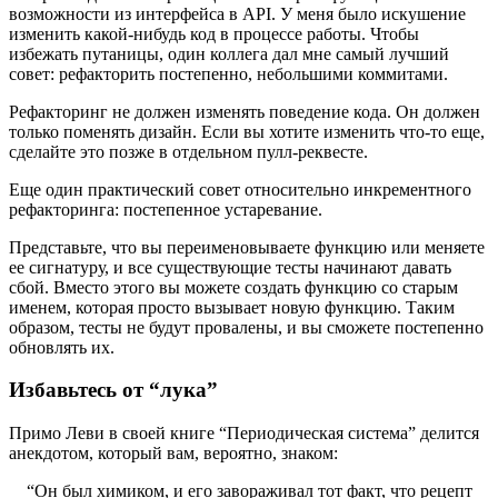
возможности из интерфейса в API. У меня было искушение
изменить какой-нибудь код в процессе работы. Чтобы
избежать путаницы, один коллега дал мне самый лучший
совет: рефакторить постепенно, небольшими коммитами.
Рефакторинг не должен изменять поведение кода. Он должен
только поменять дизайн. Если вы хотите изменить что-то еще,
сделайте это позже в отдельном пулл-реквесте.
Еще один практический совет относительно инкрементного
рефакторинга: постепенное устаревание.
Представьте, что вы переименовываете функцию или меняете
ее сигнатуру, и все существующие тесты начинают давать
сбой. Вместо этого вы можете создать функцию со старым
именем, которая просто вызывает новую функцию. Таким
образом, тесты не будут провалены, и вы сможете постепенно
обновлять их.
Избавьтесь от “лука”
Примо Леви в своей книге “Периодическая система” делится
анекдотом, который вам, вероятно, знаком:
“Он был химиком, и его завораживал тот факт, что рецепт