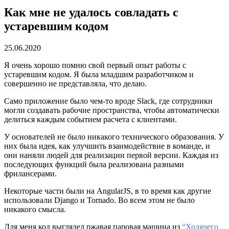
Как мне не удалось совладать с
устаревшим кодом
25.06.2020
Я очень хорошо помню свой первый опыт работы с
устаревшим кодом. Я была младшим разработчиком и
совершенно не представляла, что делаю.
Само приложение было чем-то вроде Slack, где сотрудники
могли создавать рабочие пространства, чтобы автоматически
делиться каждым событием расчета с клиентами.
У основателей не было никакого технического образования. У
них была идея, как улучшить взаимодействие в команде, и
они наняли людей для реализации первой версии. Каждая из
последующих функций была реализована разными
фрилансерами.
Некоторые части были на AngularJS, в то время как другие
использовали Django и Tornado. Во всем этом не было
никакого смысла.
Для меня код выглядел ржавая паровая машина из
“Ходячего