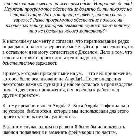
просто занимая место на жестком диске. Напротив, детка!
Неужели программное обеспечение должно быть похоже на
старый Dodge Dart, который ржавеет, просто стоя в
гараже? Разве программное обеспечение похоже на
плюшевого мишку, который выглядит хуже только потому,
что не сделан из нового материала?”
К настоящему моменту я согласна, что переписывание редко
оправдано и на его завершение может уйти целая вечность, но
в остальном я не могу согласиться с Джоэлом. Дело в том, что
если вы оставите проект достаточно надолго, он
действительно
заржавеет.
Пример, который приходит мне на ум, — это веб-приложение,
которое было реализовано на Angular1. После внедрения
некоторых важных функций у нас не осталось в производстве
ничего для этого приложения, и я перешла к работе над
другим проектом.
К тому времени вышел Angular2. Хотя Angular1 официально
не устарел, библиотеки, которые мы использовали для этого
проекта, теперь не обслуживаются.
В данном случае одним из решений было бы использовать
шаблон подавления и заменять фреймворки по частям.