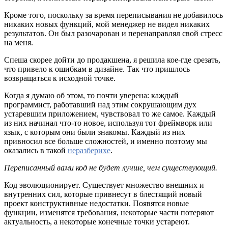
Кроме того, поскольку за время переписывания не добавилось
никаких новых функций, мой менеджер не видел никаких
результатов. Он был разочарован и перенаправлял свой стресс
на меня.
Спеша скорее дойти до продакшена, я решила кое-где срезать,
что привело к ошибкам в дизайне. Так что пришлось
возвращаться к исходной точке.
Когда я думаю об этом, то почти уверена: каждый
программист, работавший над этим сокрушающим дух
устаревшим приложением, чувствовал то же самое. Каждый
из них начинал что-то новое, используя тот фреймворк или
язык, с которым они были знакомы. Каждый из них
привносил все больше сложностей, и именно поэтому мы
оказались в такой
неразберихе
.
Переписанный вами код не будет лучше, чем существующий.
Код эволюционирует. Существует множество внешних и
внутренних сил, которые привнесут в блестящий новый
проект конструктивные недостатки. Появятся новые
функции, изменятся требования, некоторые части потеряют
актуальность, а некоторые конечные точки устареют.