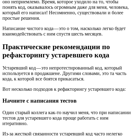
оно неприемлемо. Время, которое уходило на то, чтобы
понять код, оказывалось огромным даже для меня, человека,
который его написал! Несомненно, существовали и более
простые решения.
Написание чистого кода — это о том, насколько легко будет
взаимодействовать с ним спустя шесть месяцев.
Практические рекомендации по
рефакторингу устаревшего кода
Устаревший код — это непротестированный код, который
используется в продакшене. Другими словами, это та часть
кода, к которой все боятся прикасаться.
Вот несколько подходов к рефакторингу устаревшего кода:
Начните с написания тестов
Один старый коллега как-то научил меня, что при написании
тестов для устаревшего кода проще работать с ним
итеративно.
Из-за жесткой связанности устаревший код часто нелегко