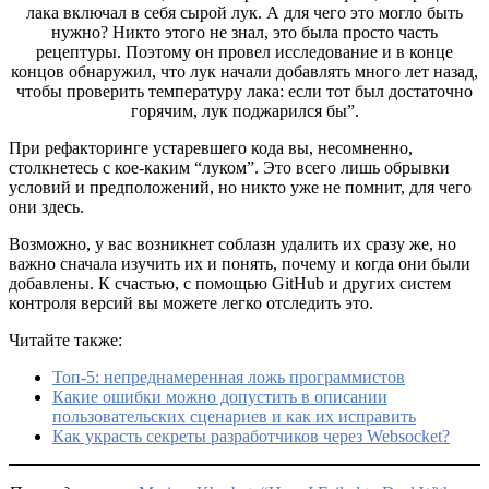
лака включал в себя сырой лук. А для чего это могло быть
нужно? Никто этого не знал, это была просто часть
рецептуры. Поэтому он провел исследование и в конце
концов обнаружил, что лук начали добавлять много лет назад,
чтобы проверить температуру лака: если тот был достаточно
горячим, лук поджарился бы”.
При рефакторинге устаревшего кода вы, несомненно,
столкнетесь с кое-каким “луком”. Это всего лишь обрывки
условий и предположений, но никто уже не помнит, для чего
они здесь.
Возможно, у вас возникнет соблазн удалить их сразу же, но
важно сначала изучить их и понять, почему и когда они были
добавлены. К счастью, с помощью GitHub и других систем
контроля версий вы можете легко отследить это.
Читайте также:
Топ-5: непреднамеренная ложь программистов
Какие ошибки можно допустить в описании
пользовательских сценариев и как их исправить
Как украсть секреты разработчиков через Websocket?