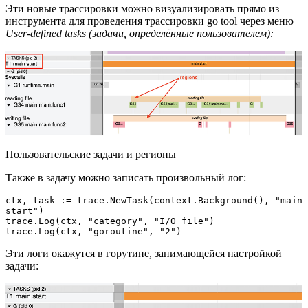
Эти новые трассировки можно визуализировать прямо из
инструмента для проведения трассировки go tool через меню
User-defined tasks (задачи, определённые пользователем):
Пользовательские задачи и регионы
Также в задачу можно записать произвольный лог:
ctx, task := trace.NewTask(context.Background(), "main 
start")

trace.Log(ctx, "category", "I/O file")

trace.Log(ctx, "goroutine", "2")
Эти логи окажутся в горутине, занимающейся настройкой
задачи: