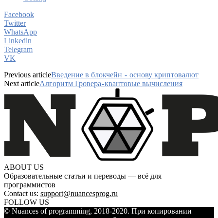
Facebook
Twitter
WhatsApp
Linkedin
Telegram
VK
Previous article
Введение в блокчейн - основу криптовалют
Next article
Алгоритм Гровера - квантовые вычисления
ABOUT US
Образовательные статьи и переводы — всё для
программистов
Contact us:
support@nuancesprog.ru
FOLLOW US
© Nuances of programming, 2018-2020. При копировании