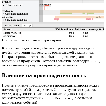
Пользовательские логи в трассировке
Кроме того, задачи могут быть встроены в другие задачи
путём получения контекста из родительской задачи и т.д.
Но трассировка всех этих событий в режиме реального
времени из продакшена, которая возможна благодаря
,
pprof
может немного ухудшить производительность.
Влияние на производительность
Понять влияние трассировок на производительность может
помочь простой бенчмарк-тест. Один запустится с флагом
-
, а другой без флага. Вот какие результаты даёт
trace
бенчмарк-тест функции
с большим
ioutil.ReadFile()
количеством событий: