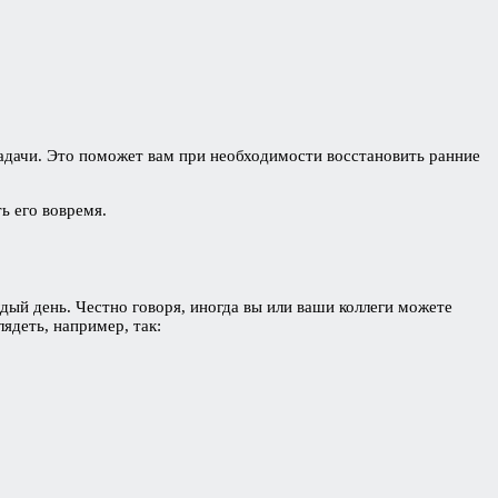
задачи. Это поможет вам при необходимости восстановить ранние
ь его вовремя.
ждый день. Честно говоря, иногда вы или ваши коллеги можете
ядеть, например, так: