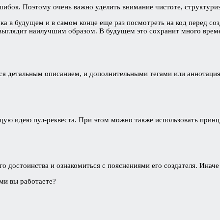
 ошибок. Поэтому очень важно уделить внимание чистоте, структур
 в будущем и в самом конце еще раз посмотреть на код перед созда
 выглядит наилучшим образом. В будущем это сохранит много врем
ся детальным описанием, и дополнительными тегами или аннотаци
ю идею пул-реквеста. При этом можно также использовать принци
го достоинства и ознакомиться с пояснениями его создателя. Иначе
ми вы работаете?