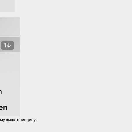
ому выше принципу.