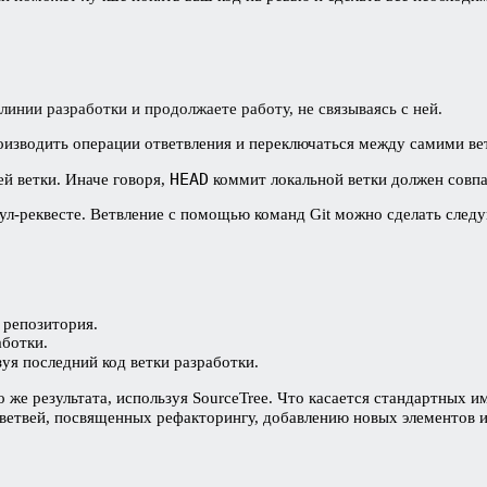
линии разработки и продолжаете работу, не связываясь с ней.
роизводить операции ответвления и переключаться между самими ве
HEAD
ей ветки. Иначе говоря,
коммит локальной ветки должен совп
ул-реквесте. Ветвление с помощью команд Git можно сделать сле
 репозитория.
аботки.
зуя последний код ветки разработки.
же результата, используя SourceTree. Что касается стандартных и
 ветвей, посвященных рефакторингу, добавлению новых элементов 