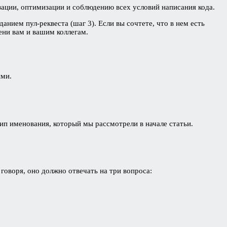
изации, оптимизации и соблюдению всех условий написания кода.
нием пул-реквеста (шаг 3). Если вы сочтете, что в нем есть
ени вам и вашим коллегам.
ями.
п именования, который мы рассмотрели в начале статьи.
 говоря, оно должно отвечать на три вопроса: