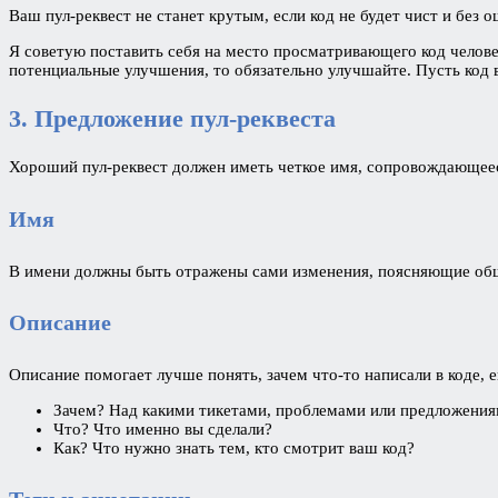
Ваш пул-реквест не станет крутым, если код не будет чист и без
Я советую поставить себя на место просматривающего код человека
потенциальные улучшения, то обязательно улучшайте. Пусть код
3. Предложение пул-реквеста
Хороший пул-реквест должен иметь четкое имя, сопровождающее
Имя
В имени должны быть отражены сами изменения, поясняющие общу
Описание
Описание помогает лучше понять, зачем что-то написали в коде, е
Зачем? Над какими тикетами, проблемами или предложения
Что? Что именно вы сделали?
Как? Что нужно знать тем, кто смотрит ваш код?