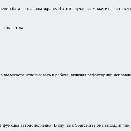
ении бага на главном экране. В этом случае вы можете назвать ветк
льких веток:
е вы можете использовать в работе, включая рефакторинг, исправл
 функция автодополнения. В случае с SourceTree она выглядит так: