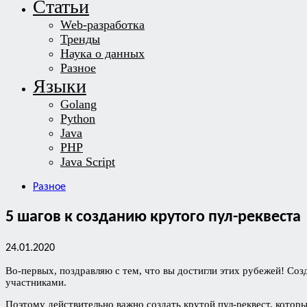
Статьи
Web-разработка
Тренды
Наука о данных
Разное
Языки
Golang
Python
Java
PHP
Java Script
Разное
5 шагов к созданию крутого пул-реквеста
24.01.2020
Во-первых, поздравляю с тем, что вы достигли этих рубежей! Соз
участниками.
Поэтому действительно важно создать крутой пул-реквест, котор