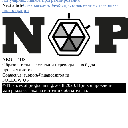
популярных языков программирования
Next article
Стек вызовов JavaScript: объяснение с помощью
иллюстраций
ABOUT US
Образовательные статьи и переводы — всё для
программистов
Contact us:
support@nuancesprog.ru
FOLLOW US
© Nuances of programming, 2018-2020. При копировании
материала ссылка на источник обязательна.