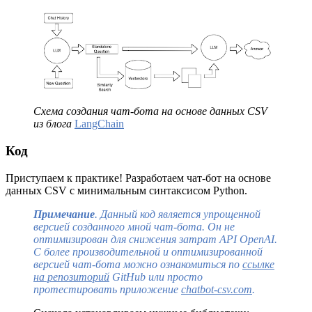
Схема создания чат-бота на основе данных CSV
из блога
LangChain
Код
Приступаем к практике! Разработаем чат-бот на основе
данных CSV с минимальным синтаксисом Python.
Примечание
. Данный код является упрощенной
версией созданного мной чат-бота. Он не
оптимизирован для снижения затрат API OpenAI.
С более производительной и оптимизированной
версией чат-бота можно ознакомиться по
ссылке
на репозиторий
GitHub или просто
протестировать приложение
chatbot-csv.com
.