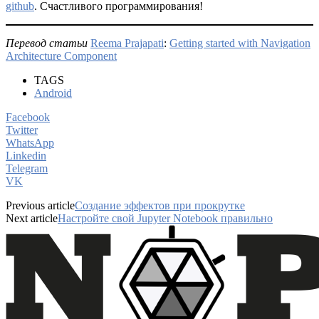
github
. Счастливого программирования!
Перевод статьи
Reema Prajapati
:
Getting started with Navigation
Architecture Component
TAGS
Android
Facebook
Twitter
WhatsApp
Linkedin
Telegram
VK
Previous article
Создание эффектов при прокрутке
Next article
Настройте свой Jupyter Notebook правильно