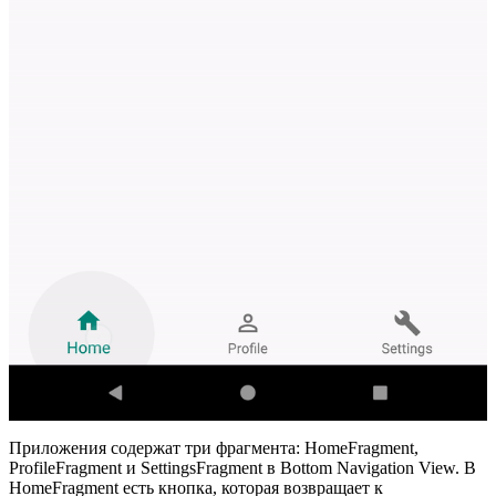
Приложения содержат три фрагмента: HomeFragment,
ProfileFragment и SettingsFragment в Bottom Navigation View. В
HomeFragment есть кнопка, которая возвращает к