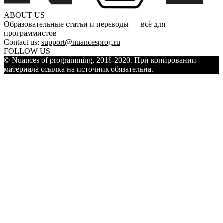
ABOUT US
Образовательные статьи и переводы — всё для
программистов
Contact us:
support@nuancesprog.ru
FOLLOW US
© Nuances of programming, 2018-2020. При копировании
материала ссылка на источник обязательна.