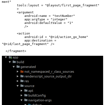
ment"

        tools:layout = "@layout/first_page_fragment"

        >

        <argument

            android:name = "testNumber"

            app:argType = "integer"

            android:defaultValue = "1"

            />

        <action

            android:id = "@+id/action_go_home"

            app:destination = 
"@+id/last_page_fragment" />

  </fragment>