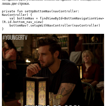
лишь две строки.
private fun setUpBottomNav(navController: 
NavController) {

    val bottomNav = findViewById<BottomNavigationView>
(R.id.bottom_nav_view)

    bottomNav?.setupWithNavController(navController)

}