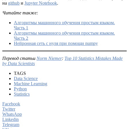
на
github
и
Jupyter Notebook
.
Читайте также:
Алгоритмы машинного обучения простым языком.
Часть 1
Алгоритмы машинного обучения простым языком.
Часть 2
Нейронная сеть с нуля при помощи numpy
Перевод статьи
Norm Niemer
:
Top 10 Statistics Mistakes Made
by Data Scientists
TAGS
Data Science
Machine Learning
Python
Statistics
Facebook
Twitter
WhatsApp
Linkedin
Telegram