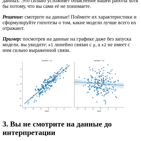
данных. Это сильно усложняет объяснение вашей работы хотя
бы потому, что вы сами её не понимаете.
Решение:
смотрите на данные! Поймите их характеристики и
сформулируйте гипотезы о том, какие модели лучше всего их
отражают.
Пример:
посмотрев на данные на графике даже без запуска
модели, вы увидите:
линейно связан с
, а
не имеет с
x1
y
x2
ним сильно выраженной связи.
3. Вы не смотрите на данные до
интерпретации