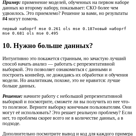
Пример:
применение моделей, обученных на первом наборе
данных ко второму набору, показывает: СКО более чем
удвоилось. Это приемлемо? Решение за вами, но результаты
#4
могут помочь.
первый наборrf mse 0.261 ols mse 0.187новый наборrf 
mse 0.681 ols mse 0.495
10. Нужно больше данных?
Интуитивно это покажется странным, но зачастую лучший
способ начать анализ — работать с репрезентативной
выборкой. Это позволяет ознакомиться с данными и
построить конвейер, не дожидаясь их обработки и обучения
модели. Но аналитикам, похоже, это не нравится: лучше
больше данных.
Решение:
начните работу с небольшой репрезентативной
выборкой и посмотрите, сможете ли вы получить из нее что-
то полезное. Верните выборку конечным пользователям. Они
могут её использовать? Это решает реальную проблему? Если
нет, то проблема скорее всего не в количестве данных, а в
подходе.
Дополнительно посмотрите вывод и код для каждого примера