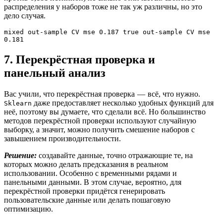
распределения у наборов тоже не так уж различны, но это
дело случая.
mixed out-sample CV mse 0.187 true out-sample CV mse 
0.181
7. Перекрёстная проверка и
панельный анализ
Вас учили, что перекрёстная проверка — всё, что нужно.
даже предоставляет несколько удобных функций для
Sklearn
неё, поэтому вы думаете, что сделали всё. Но большинство
методов перекрёстной проверки используют случайную
выборку, а значит, можно получить смешение наборов с
завышением производительности.
Решение:
создавайте данные, точно отражающие те, на
которых можно делать предсказания в реальном
использовании. Особенно с временными рядами и
панельными данными. В этом случае, вероятно, для
перекрёстной проверки придётся генерировать
пользовательские данные или делать пошаговую
оптимизацию.