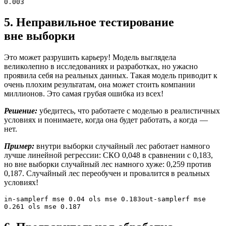
0.003
5. Неправильное тестирование
вне выборки
Это может разрушить карьеру! Модель выглядела
великолепно в исследованиях и разработках, но ужасно
проявила себя на реальных данных. Такая модель приводит к
очень плохим результатам, она может стоить компании
миллионов. Это самая грубая ошибка из всех!
Решение:
убедитесь, что работаете с моделью в реалистичных
условиях и понимаете, когда она будет работать, а когда —
нет.
Пример:
внутри выборки случайный лес работает намного
лучше линейной регрессии: СКО 0,048 в сравнении с 0,183,
но вне выборки случайный лес намного хуже: 0,259 против
0,187. Случайный лес переобучен и провалится в реальных
условиях!
in-samplerf mse 0.04 ols mse 0.183out-samplerf mse 
0.261 ols mse 0.187