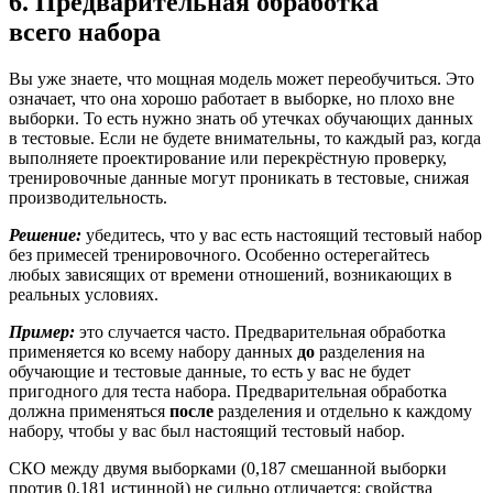
6. Предварительная обработка
всего набора
Вы уже знаете, что мощная модель может переобучиться. Это
означает, что она хорошо работает в выборке, но плохо вне
выборки. То есть нужно знать об утечках обучающих данных
в тестовые. Если не будете внимательны, то каждый раз, когда
выполняете проектирование или перекрёстную проверку,
тренировочные данные могут проникать в тестовые, снижая
производительность.
Решение:
убедитесь, что у вас есть настоящий тестовый набор
без примесей тренировочного. Особенно остерегайтесь
любых зависящих от времени отношений, возникающих в
реальных условиях.
Пример:
это случается часто. Предварительная обработка
применяется ко всему набору данных
до
разделения на
обучающие и тестовые данные, то есть у вас не будет
пригодного для теста набора. Предварительная обработка
должна применяться
после
разделения и отдельно к каждому
набору, чтобы у вас был настоящий тестовый набор.
СКО между двумя выборками (0,187 смешанной выборки
против 0,181 истинной) не сильно отличается: свойства