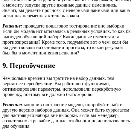
к моменту запуска другие входные данные изменились.
Значит, вы делаете прогнозы с неверными данными или ваша
истинная переменная
теперь ложна.
y
Решение:
проведите пошаговое тестирование вне выборки.
Если бы модель испытывалась в реальных условиях, то как бы
выглядел обучающий набор? Какие данные имеются для
прогнозирования? Кроме того, подумайте вот о чём: если бы
вы действовали на основании прогноза, то какой результат
был бы в момент принятия решения?
9. Переобучение
Чем больше времени вы тратите на набор данных, тем
вероятнее переобучение. Вы работали с функциями,
оптимизировали параметры, использовали перекрёстную
проверку, поэтому всё должно быть хорошо.
Решение:
закончив построение модели, попробуйте найти
другую версию наборов данных. Она может быть суррогатом
для настоящего набора вне выборки. Если вы менеджер,
сознательно скрывайте данные, чтобы они не использовались
для обучения.